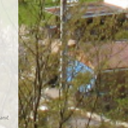
hanič