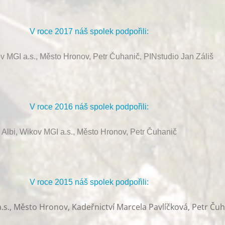
V roce 2017 náš spolek podpořili:
ov MGI a.s., Město Hronov, Petr Čuhanič, PINstudio Jan Záliš
V roce 2016 náš spolek podpořili:
Albi, Wikov MGI a.s., Město Hronov, Petr Čuhanič
V roce 2015 náš spolek podpořili:
.s., Město Hronov, Kadeřnictví Marcela Pavlíčková, Petr Ču