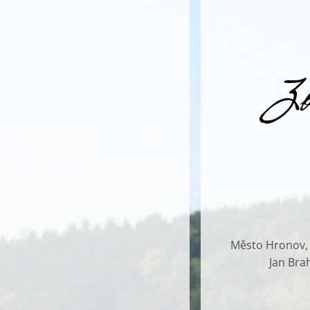
Město Hronov, G
Jan Bra