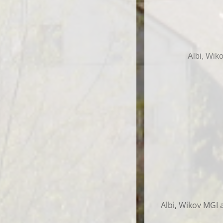
Albi, Wik
Albi
,
Wikov MGI a