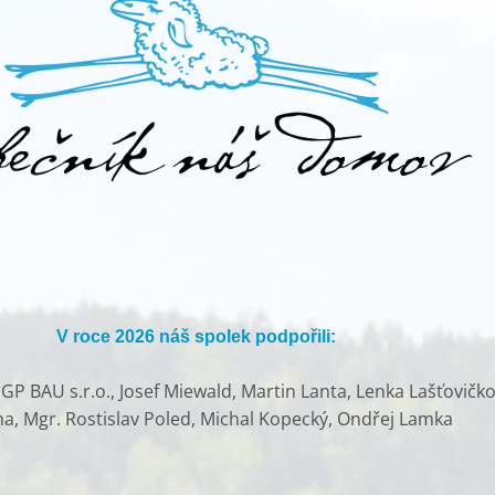
V roce 2026 náš spolek podpořili:
P BAU s.r.o., Josef Miewald, Martin Lanta, Lenka Lašťovičko
ha, Mgr. Rostislav Poled, Michal Kopecký, Ondřej Lamka