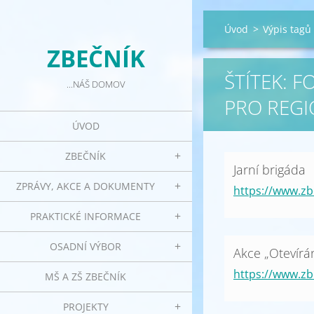
Úvod
>
Výpis tagů
ZBEČNÍK
ŠTÍTEK: 
...NÁŠ DOMOV
PRO REGI
ÚVOD
ZBEČNÍK
Jarní brigáda
ZPRÁVY, AKCE A DOKUMENTY
https://www.zb
PRAKTICKÉ INFORMACE
OSADNÍ VÝBOR
Akce „Otevírán
https://www.zb
MŠ A ZŠ ZBEČNÍK
PROJEKTY