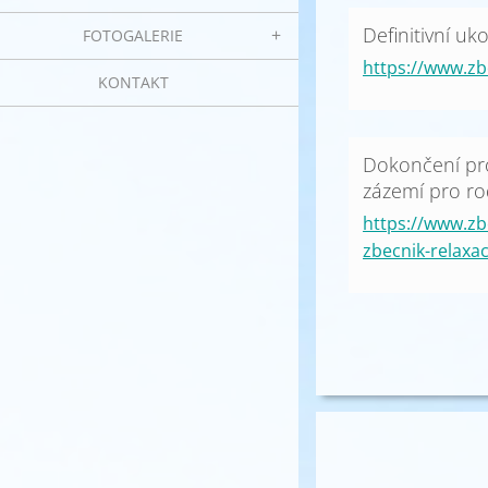
Definitivní uk
FOTOGALERIE
https://www.zb
KONTAKT
Dokončení pro
zázemí pro ro
https://www.zb
zbecnik-relaxa