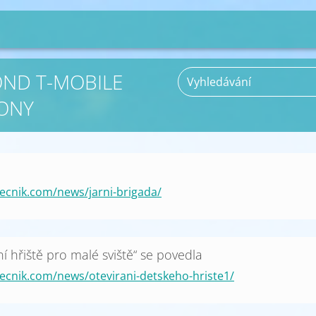
FOND T-MOBILE
ONY
ecnik.com/news/jarni-brigada/
í hřiště pro malé sviště“ se povedla
ecnik.com/news/otevirani-detskeho-hriste1/