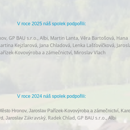
V roce 2025 náš spolek podpořili:
v, GP BAU s.r.o., Albi, Martin Lanta, Věra Bartošová, Hana
rtina Kejzlarová, Jana Chladová, Lenka Lašťovičková, Jarosl
ařízek-Kovovýroba a zámečnictví, Miroslav Vlach
V roce 2024 náš spolek podpořili:
ěsto Hronov, Jaroslav Pařízek-Kovovýroba a zámečnictví, Kare
Zákravský, Radek Chlad, GP BAU s.r.o., Albi
d, Jaroslav