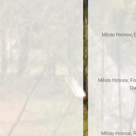
Město Hronov, E
Město Hronov, F
Da
Město Hronov, R