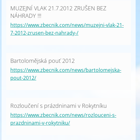
MUZEJNÍ VLAK 21.7.2012 ZRUŠEN BEZ
NÁHRADY !!!
https://www.zbecnik.com/news/muzejni-vlak-21-
7-2012-zrusen-bez-nahrady-/
Bartolomějská pouť 2012
https://www.zbecnik.com/news/bartolomejska-
pout-2012/
Rozloučení s prázdninami v Rokytníku
https://www.zbecnik.com/news/rozlouceni-s-
prazdninami-v-rokytniku/