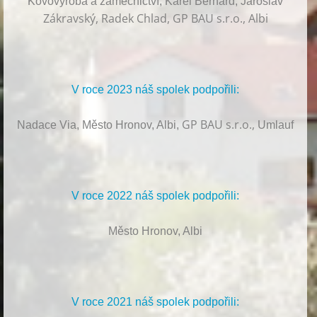
Kovovýroba a zámečnictví, Karel Bernard, Jaroslav
Zákravský, Radek Chlad, GP BAU s.r.o., Albi
V roce 2023 náš spolek podpořili:
GP BAU s.r.o.,
Nadace Via, Město Hronov, Albi,
Umlauf
V roce 2022 náš spolek podpořili:
Město Hronov, Albi
V roce 2021 náš spolek podpořili: