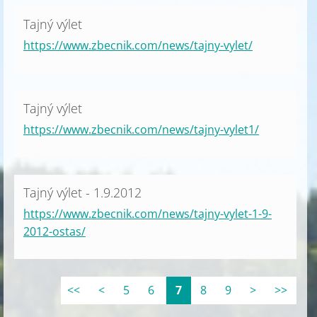
Tajný výlet
https://www.zbecnik.com/news/tajny-vylet/
Tajný výlet
https://www.zbecnik.com/news/tajny-vylet1/
Tajný výlet - 1.9.2012
https://www.zbecnik.com/news/tajny-vylet-1-9-
2012-ostas/
<<
<
5
6
7
8
9
>
>>