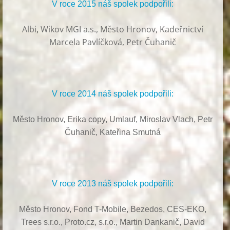
V roce 2015 náš spolek podpořili:
Albi
,
Wikov MGI a.s., Město Hronov, Kadeřnictví
Marcela Pavlíčková, Petr Čuhanič
V roce 2014 náš spolek podpořili:
Město Hronov, Erika copy, Umlauf,
Miroslav Vlach,
Petr
Čuhanič,
Kateřina Smutná
V roce 2013 náš spolek podpořili:
Město Hronov, Fond T-Mobile, Bezedos, CES-EKO,
Trees s.r.o.,
Proto.cz, s.r.o.,
Martin Dankanič,
David