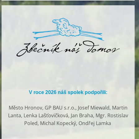
V roce 2026 náš spolek podpořili:
Město Hronov, GP BAU s.r.o., Josef Miewald, Martin
Lanta, Lenka Lašťovičková, Jan Braha, Mgr. Rostislav
Poled, Michal Kopecký, Ondřej Lamka