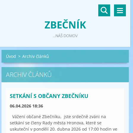
ZBEČNÍK
...NÁŠ DOMOV
Úvod
>
Archiv článků
ARCHIV ČLÁNKŮ
SETKÁNÍ S OBČANY ZBEČNÍKU
06.04.2026 18:36
Vážení občané Zbečníku, jste srdečně zváni na
setkání se členy Rady města Hronova, které se
uskuteční v pondělí 20. dubna 2026 od 17:00 hodin ve