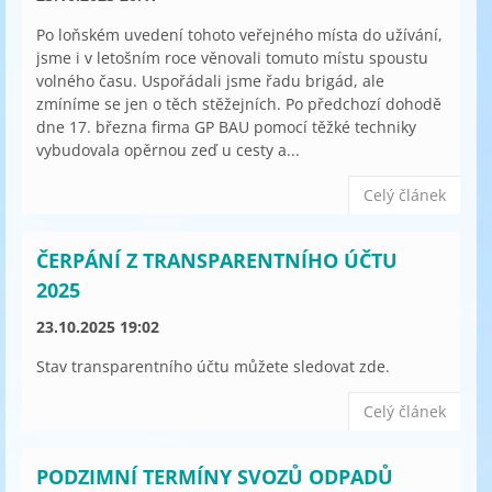
Po loňském uvedení tohoto veřejného místa do užívání,
jsme i v letošním roce věnovali tomuto místu spoustu
volného času. Uspořádali jsme řadu brigád, ale
zmíníme se jen o těch stěžejních. Po předchozí dohodě
dne 17. března firma GP BAU pomocí těžké techniky
vybudovala opěrnou zeď u cesty a...
Celý článek
ČERPÁNÍ Z TRANSPARENTNÍHO ÚČTU
2025
23.10.2025 19:02
Stav transparentního účtu můžete sledovat zde.
Celý článek
PODZIMNÍ TERMÍNY SVOZŮ ODPADŮ