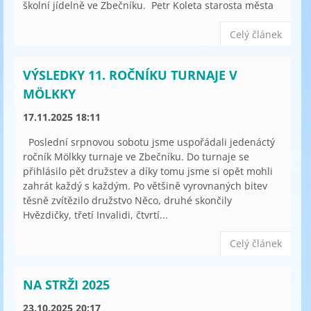
školní jídelně ve Zbečníku. Petr Koleta starosta města
Celý článek
VÝSLEDKY 11. ROČNÍKU TURNAJE V
MÖLKKY
17.11.2025 18:11
Poslední srpnovou sobotu jsme uspořádali jedenáctý
ročník Mölkky turnaje ve Zbečníku. Do turnaje se
přihlásilo pět družstev a díky tomu jsme si opět mohli
zahrát každý s každým. Po většině vyrovnaných bitev
těsně zvítězilo družstvo Něco, druhé skončily
Hvězdičky, třetí Invalidi, čtvrtí...
Celý článek
NA STRŽI 2025
23.10.2025 20:17