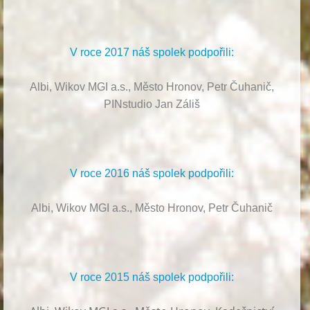
V roce 2017 náš spolek podpořili:
Albi, Wikov MGI a.s., Město Hronov, Petr Čuhanič,
PINstudio Jan Záliš
V roce 2016 náš spolek podpořili:
Albi, Wikov MGI a.s., Město Hronov, Petr Čuhanič
V roce 2015 náš spolek podpořili: