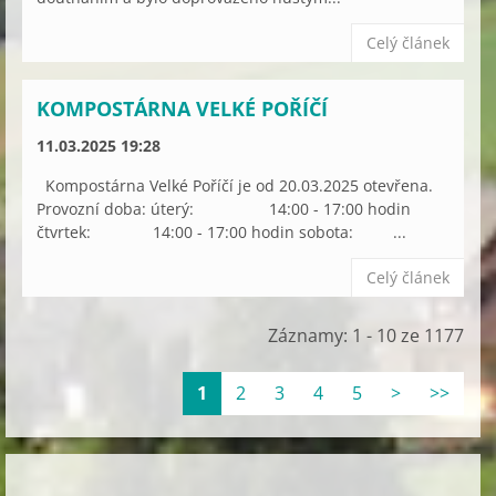
Celý článek
KOMPOSTÁRNA VELKÉ POŘÍČÍ
11.03.2025 19:28
Kompostárna Velké Poříčí je od 20.03.2025 otevřena.
Provozní doba: úterý: 14:00 - 17:00 hodin
čtvrtek: 14:00 - 17:00 hodin sobota: ...
Celý článek
Záznamy: 1 - 10 ze 1177
1
2
3
4
5
>
>>