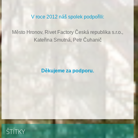
V roce 2012 náš spolek podpořili:
Město Hronov, Rivet Factory Česká republika s.r.o.,
Kateřina Smutná, Petr Čuhanič
Děkujeme za podporu.
ŠTÍTKY