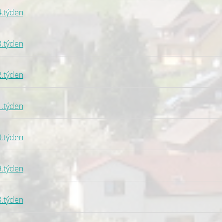
4.týden
3.týden
2.týden
1.týden
0.týden
9.týden
8.týden