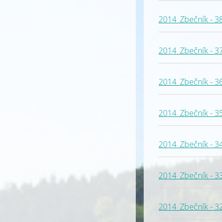
2014_Zbečník - 3
2014_Zbečník - 3
2014_Zbečník - 3
2014_Zbečník - 3
2014_Zbečník - 3
2014_Zbečník - 3
2014_Zbečník - 3