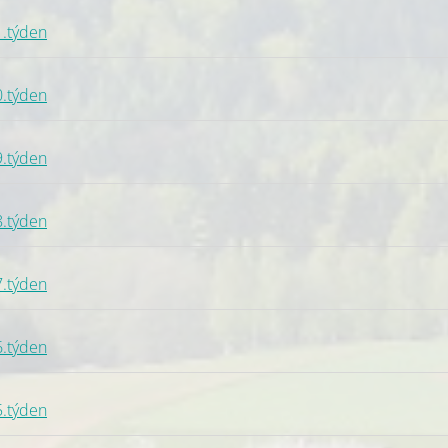
1.týden
0.týden
9.týden
8.týden
7.týden
6.týden
5.týden