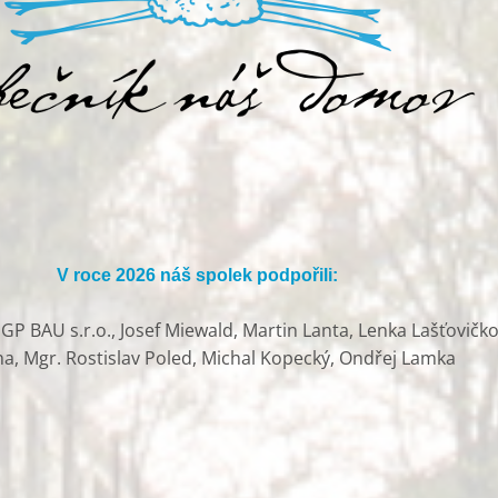
V roce 2026 náš spolek podpořili:
P BAU s.r.o., Josef Miewald, Martin Lanta, Lenka Lašťovičko
ha, Mgr. Rostislav Poled, Michal Kopecký, Ondřej Lamka