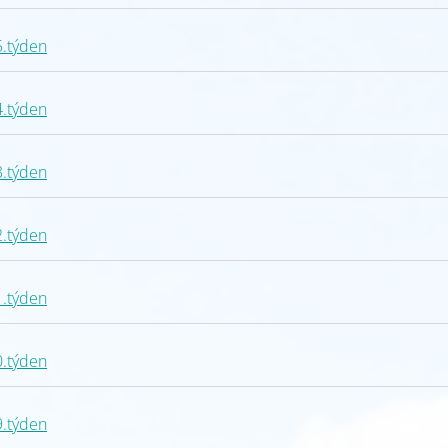
5.týden
4.týden
3.týden
2.týden
1.týden
0.týden
9.týden