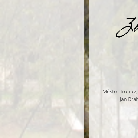
Město Hronov, G
Jan Bra