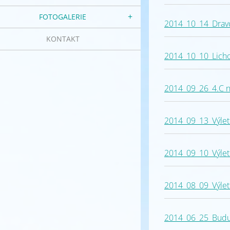
FOTOGALERIE
2014_10_14_Drav
KONTAKT
2014_10_10_Licho
2014_09_26_4.C n
2014_09_13_Výlet
2014_09_10_Výlet
2014_08_09_Výlet
2014_06_25_Budu