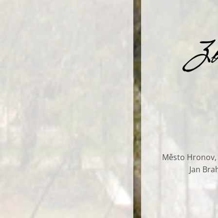
Město Hronov, G
Jan Bra