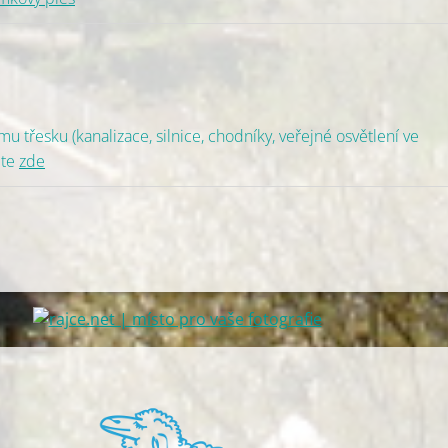
mu třesku (kanalizace, silnice, chodníky, veřejné osvětlení ve
ete
zde