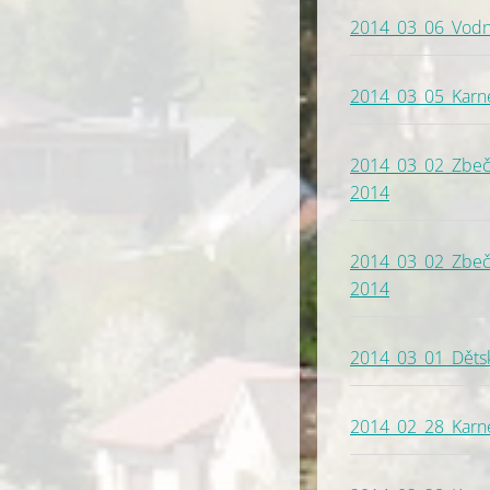
2014_03_06_Vodn
2014_03_05_Karnev
2014_03_02_Zbeční
2014
2014_03_02_Zbečník
2014
2014_03_01_Dětsk
2014_02_28_Karnev