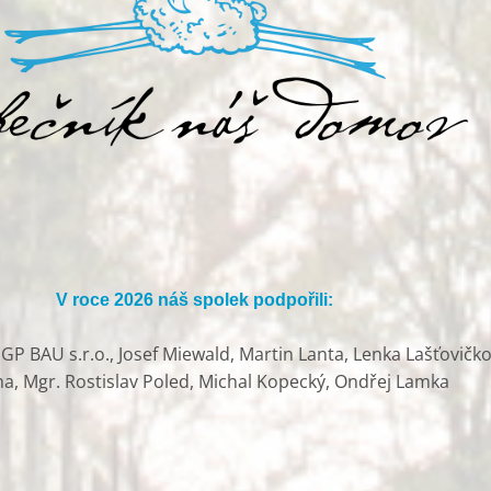
V roce 2026 náš spolek podpořili:
P BAU s.r.o., Josef Miewald, Martin Lanta, Lenka Lašťovičko
ha, Mgr. Rostislav Poled, Michal Kopecký, Ondřej Lamka