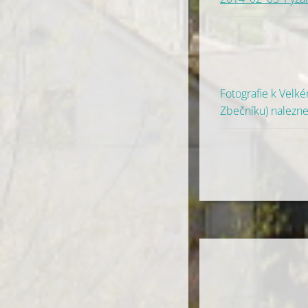
Fotografie k Velké
Zbečníku) nalezn