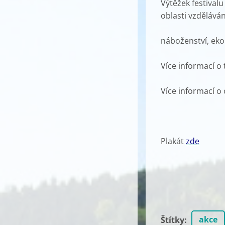
Výtěžek festivalu
oblasti vzděláván
náboženství, eko
Více informací o 
Více informací o
Plakát
zde
akce
Štítky
: