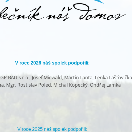
V roce 2026 náš spolek podpořili:
P BAU s.r.o., Josef Miewald, Martin Lanta, Lenka Lašťovičko
ha, Mgr. Rostislav Poled, Michal Kopecký, Ondřej Lamka
V roce 2025 náš spolek podpořili: