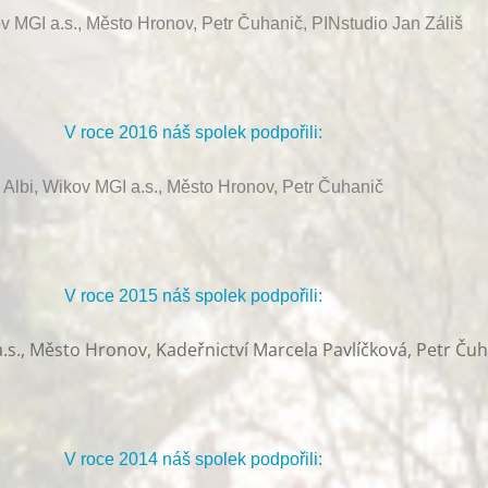
ov MGI a.s., Město Hronov, Petr Čuhanič, PINstudio Jan Záliš
V roce 2016 náš spolek podpořili:
Albi, Wikov MGI a.s., Město Hronov, Petr Čuhanič
V roce 2015 náš spolek podpořili:
.s., Město Hronov, Kadeřnictví Marcela Pavlíčková, Petr Ču
V roce 2014 náš spolek podpořili: