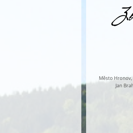
Město Hronov, G
Jan Bra