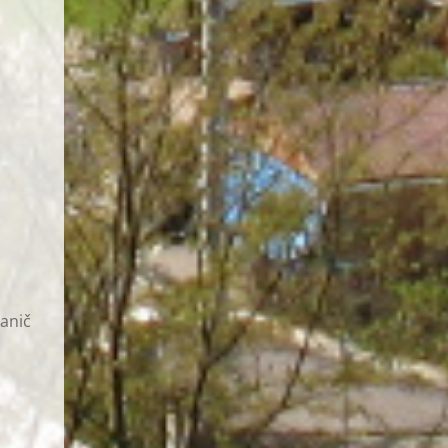
hanič