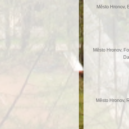
Město Hronov, E
Město Hronov, F
Da
Město Hronov, R