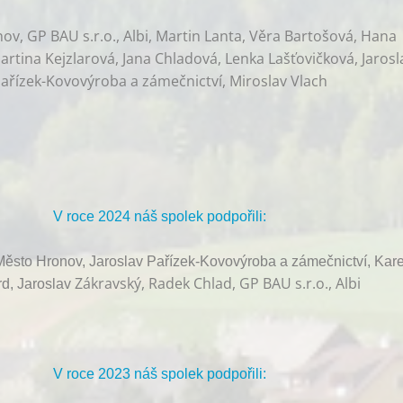
v, GP BAU s.r.o., Albi, Martin Lanta, Věra Bartošová, Hana
rtina Kejzlarová, Jana Chladová, Lenka Lašťovičková, Jarosl
ařízek-Kovovýroba a zámečnictví, Miroslav Vlach
V roce 2024 náš spolek podpořili:
ěsto Hronov, Jaroslav Pařízek-Kovovýroba a zámečnictví, Kare
Zákravský, Radek Chlad, GP BAU s.r.o., Albi
d, Jaroslav
V roce 2023 náš spolek podpořili: