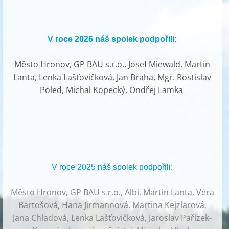
V roce 2026 náš spolek podpořili:
Město Hronov, GP BAU s.r.o., Josef Miewald, Martin
Lanta, Lenka Lašťovičková, Jan Braha, Mgr. Rostislav
Poled, Michal Kopecký, Ondřej Lamka
V roce 2025 náš spolek podpořili:
Město Hronov, GP BAU s.r.o., Albi, Martin Lanta, Věra
Bartošová, Hana Jirmannová, Martina Kejzlarová,
Jana Chladová, Lenka Lašťovičková, Jaroslav Pařízek-