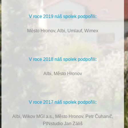
V roce 2019 náš spolek podpořili:
Město Hronov, Albi, Umlauf, Wimex
V roce 2018 náš spolek podpořili:
Albi, Město Hronov
V roce 2017 náš spolek podpořili:
Albi, Wikov MGI a.s., Město Hronov, Petr Čuhanič,
PINstudio Jan Záliš