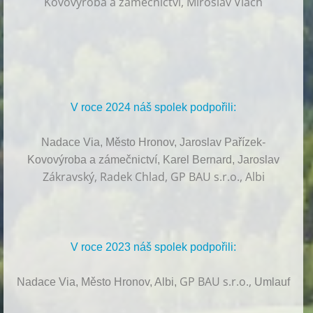
Kovovýroba a zámečnictví, Miroslav Vlach
V roce 2024 náš spolek podpořili:
Nadace Via, Město Hronov, Jaroslav Pařízek-
Kovovýroba a zámečnictví, Karel Bernard, Jaroslav
Zákravský, Radek Chlad, GP BAU s.r.o., Albi
V roce 2023 náš spolek podpořili:
GP BAU s.r.o.,
Nadace Via, Město Hronov, Albi,
Umlauf