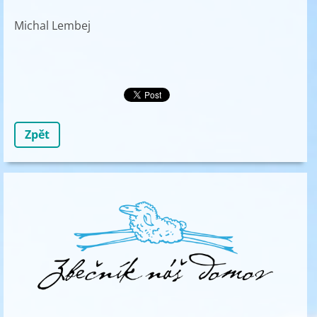
Michal Lembej
Zpět