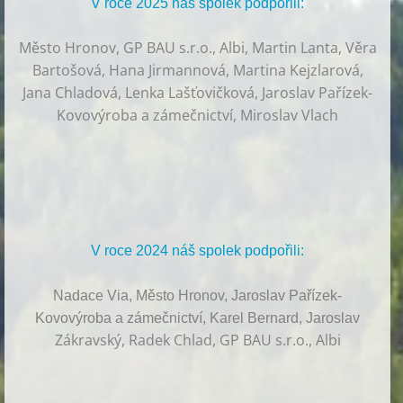
V roce 2025 náš spolek podpořili:
Město Hronov, GP BAU s.r.o., Albi, Martin Lanta, Věra
Bartošová, Hana Jirmannová, Martina Kejzlarová,
Jana Chladová, Lenka Lašťovičková, Jaroslav Pařízek-
Kovovýroba a zámečnictví, Miroslav Vlach
V roce 2024 náš spolek podpořili:
Nadace Via, Město Hronov, Jaroslav Pařízek-
Kovovýroba a zámečnictví, Karel Bernard, Jaroslav
Zákravský, Radek Chlad, GP BAU s.r.o., Albi