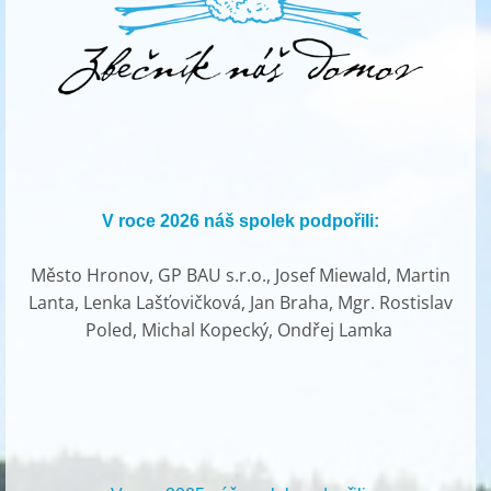
V roce 2026 náš spolek podpořili:
Město Hronov, GP BAU s.r.o., Josef Miewald, Martin
Lanta, Lenka Lašťovičková, Jan Braha, Mgr. Rostislav
Poled, Michal Kopecký, Ondřej Lamka