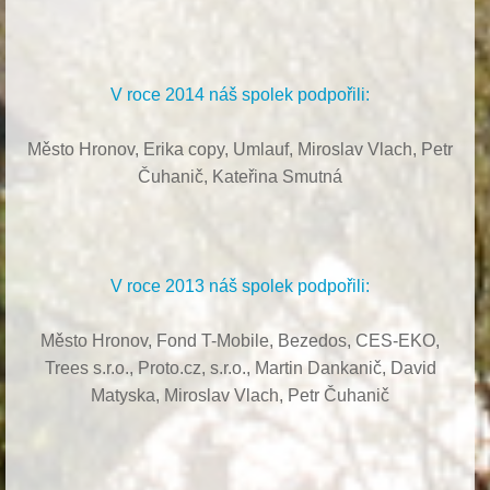
V roce 2014 náš spolek podpořili:
Město Hronov, Erika copy, Umlauf,
Miroslav Vlach,
Petr
Čuhanič,
Kateřina Smutná
V roce 2013 náš spolek podpořili:
Město Hronov, Fond T-Mobile, Bezedos, CES-EKO,
Trees s.r.o.,
Proto.cz, s.r.o.,
Martin Dankanič,
David
Matyska,
Miroslav Vlach,
Petr Čuhanič