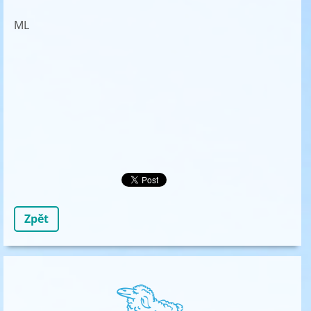
ML
Zpět