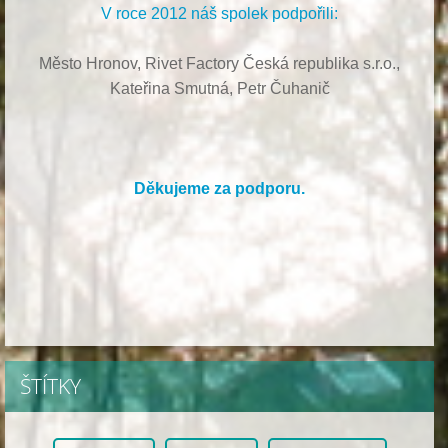
V roce 2012 náš spolek podpořili:
Město Hronov, Rivet Factory Česká republika s.r.o.,
Kateřina Smutná, Petr Čuhanič
Děkujeme za podporu.
ŠTÍTKY