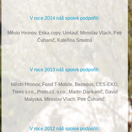
V roce 2014 náš spolek podpořili:
Město Hronov, Erika copy, Umlauf,
Miroslav Vlach,
Petr
Čuhanič,
Kateřina Smutná
V roce 2013 náš spolek podpořili:
Město Hronov, Fond T-Mobile, Bezedos, CES-EKO,
Trees s.r.o.,
Proto.cz, s.r.o.,
Martin Dankanič,
David
Matyska,
Miroslav Vlach,
Petr Čuhanič
V roce 2012 náš spolek podpořili: