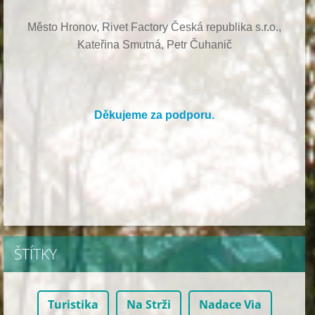
Město Hronov, Rivet Factory Česká republika s.r.o.,
Kateřina Smutná, Petr Čuhanič
Děkujeme za podporu.
ŠTÍTKY
Turistika
Na Strži
Nadace Via