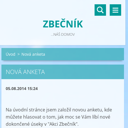
ZBEČNÍK
...NÁŠ DOMOV
Úvod
>
Nová anketa
NOVÁ ANKETA
05.08.2014 15:24
Na úvodní stránce jsem založil novou anketu, kde
můžete hlasovat o tom, jak moc se Vám líbí nové
dokončené úseky v "Akci Zbečník".