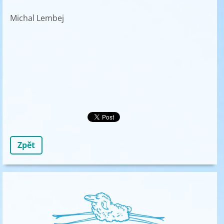
Michal Lembej
Zpět