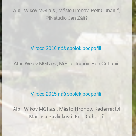
Albi, Wikov MGI a.s., Město Hronov, Petr Čuhanič,
PINstudio Jan Záliš
V roce 2016 náš spolek podpořili:
Albi, Wikov MGI a.s., Město Hronov, Petr Čuhanič
V roce 2015 náš spolek podpořili:
Albi
,
Wikov MGI a.s., Město Hronov, Kadeřnictví
Marcela Pavlíčková, Petr Čuhanič