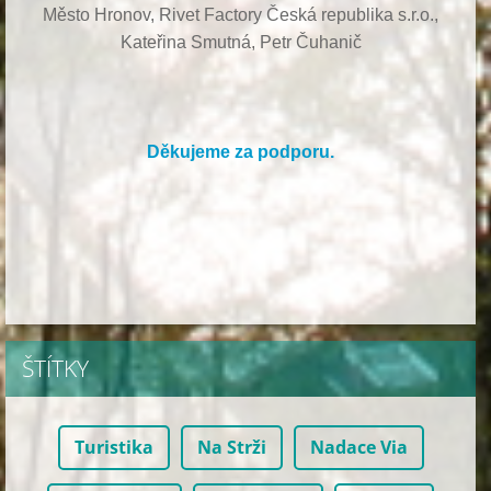
Město Hronov, Rivet Factory Česká republika s.r.o.,
Kateřina Smutná, Petr Čuhanič
Děkujeme za podporu.
ŠTÍTKY
Turistika
Na Strži
Nadace Via