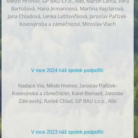
Město Hronov, GP BAU s.r.o., Albi, Martin Lanta, Věra
Bartošová, Hana Jirmannová, Martina Kejzlarová,
Jana Chladová, Lenka Lašťovičková, Jaroslav Pařízek-
Kovovýroba a zámečnictví, Miroslav Vlach
V roce 2024 náš spolek podpořili:
Nadace Via, Město Hronov, Jaroslav Pařízek-
Kovovýroba a zámečnictví, Karel Bernard, Jaroslav
Zákravský, Radek Chlad, GP BAU s.r.o., Albi
V roce 2023 náš spolek podpořili: