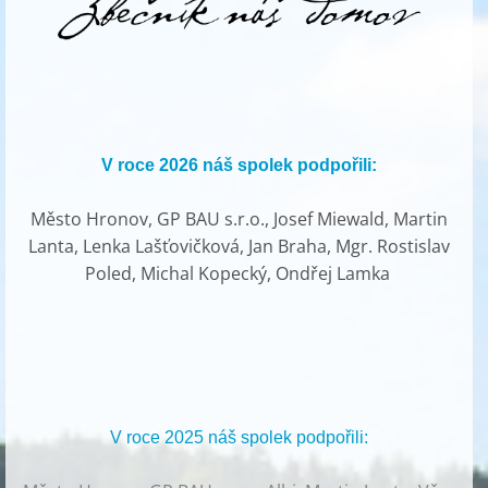
V roce 2026 náš spolek podpořili:
Město Hronov, GP BAU s.r.o., Josef Miewald, Martin
Lanta, Lenka Lašťovičková, Jan Braha, Mgr. Rostislav
Poled, Michal Kopecký, Ondřej Lamka
V roce 2025 náš spolek podpořili: