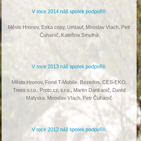
V roce 2014 náš spolek podpořili:
Město Hronov, Erika copy, Umlauf,
Miroslav Vlach,
Petr
Čuhanič,
Kateřina Smutná
V roce 2013 náš spolek podpořili:
Město Hronov, Fond T-Mobile, Bezedos, CES-EKO,
Trees s.r.o.,
Proto.cz, s.r.o.,
Martin Dankanič,
David
Matyska,
Miroslav Vlach,
Petr Čuhanič
V roce 2012 náš spolek podpořili: