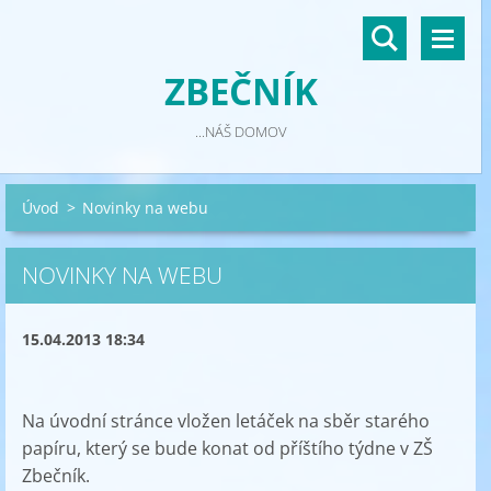
ZBEČNÍK
...NÁŠ DOMOV
Úvod
>
Novinky na webu
NOVINKY NA WEBU
15.04.2013 18:34
Na úvodní stránce vložen letáček na sběr starého
papíru, který se bude konat od příštího týdne v ZŠ
Zbečník.