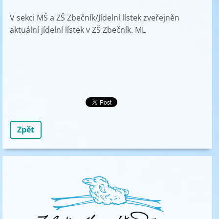
V sekci MŠ a ZŠ Zbečník/Jídelní lístek zveřejněn
aktuální jídelní lístek v ZŠ Zbečník. ML
Zpět