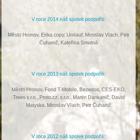
V roce 2014 náš spolek podpořili:
Město Hronov, Erika copy, Umlauf,
Miroslav Vlach,
Petr
Čuhanič,
Kateřina Smutná
V roce 2013 náš spolek podpořili:
Město Hronov, Fond T-Mobile, Bezedos, CES-EKO,
Trees s.r.o.,
Proto.cz, s.r.o.,
Martin Dankanič,
David
Matyska,
Miroslav Vlach,
Petr Čuhanič
V roce 2012 náš spolek podpořili: