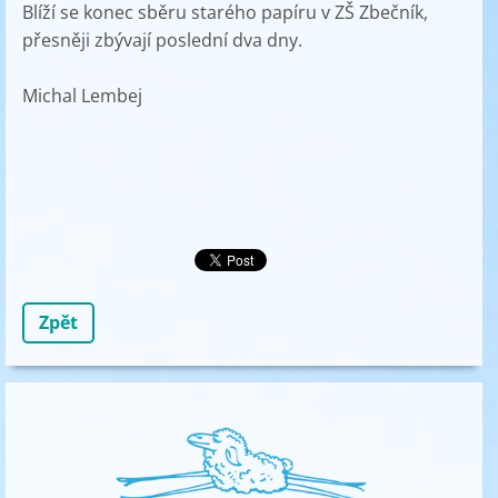
Blíží se konec sběru starého papíru v ZŠ Zbečník,
přesněji zbývají poslední dva dny.
Michal Lembej
Zpět