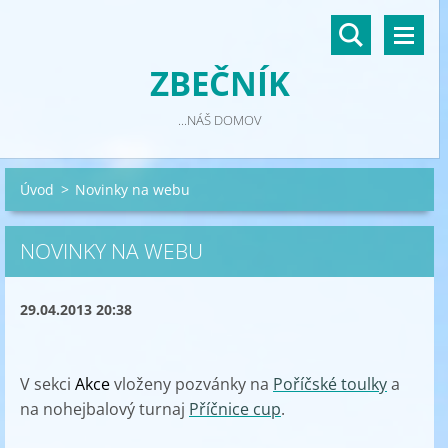
ZBEČNÍK
...NÁŠ DOMOV
Úvod
>
Novinky na webu
NOVINKY NA WEBU
29.04.2013 20:38
V sekci
Akce
vloženy pozvánky na
Poříčské toulky
a
na nohejbalový turnaj
Příčnice cup
.