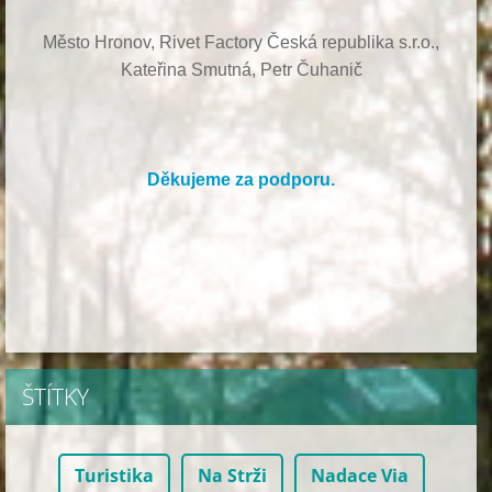
Město Hronov, Rivet Factory Česká republika s.r.o.,
Kateřina Smutná, Petr Čuhanič
Děkujeme za podporu.
ŠTÍTKY
Turistika
Na Strži
Nadace Via