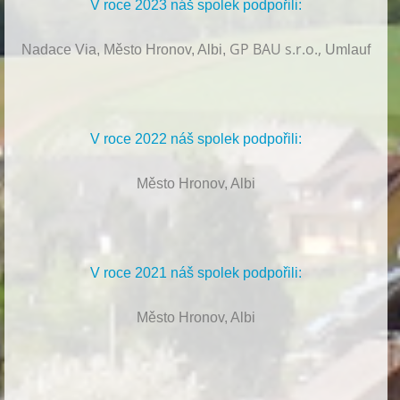
V roce 2023 náš spolek podpořili:
GP BAU s.r.o.,
Nadace Via, Město Hronov, Albi,
Umlauf
V roce 2022 náš spolek podpořili:
Město Hronov, Albi
V roce 2021 náš spolek podpořili:
Město Hronov, Albi