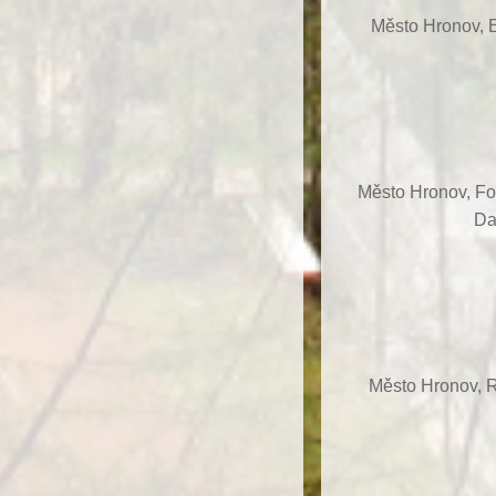
Město Hronov, E
Město Hronov, F
Da
Město Hronov, R