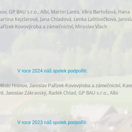
v, GP BAU s.r.o., Albi, Martin Lanta, Věra Bartošová, Hana
rtina Kejzlarová, Jana Chladová, Lenka Lašťovičková, Jarosl
ařízek-Kovovýroba a zámečnictví, Miroslav Vlach
V roce 2024 náš spolek podpořili:
ěsto Hronov, Jaroslav Pařízek-Kovovýroba a zámečnictví, Kare
Zákravský, Radek Chlad, GP BAU s.r.o., Albi
d, Jaroslav
V roce 2023 náš spolek podpořili: