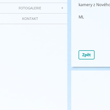
kamery z Nového
FOTOGALERIE
ML
KONTAKT
Zpět