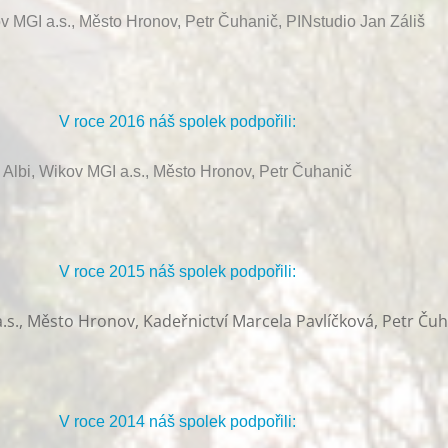
ov MGI a.s., Město Hronov, Petr Čuhanič, PINstudio Jan Záliš
V roce 2016 náš spolek podpořili:
Albi, Wikov MGI a.s., Město Hronov, Petr Čuhanič
V roce 2015 náš spolek podpořili:
.s., Město Hronov, Kadeřnictví Marcela Pavlíčková, Petr Ču
V roce 2014 náš spolek podpořili: