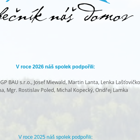
V roce 2026 náš spolek podpořili:
P BAU s.r.o., Josef Miewald, Martin Lanta, Lenka Lašťovičko
ha, Mgr. Rostislav Poled, Michal Kopecký, Ondřej Lamka
V roce 2025 náš spolek podpořili: