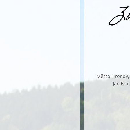
Město Hronov, G
Jan Bra