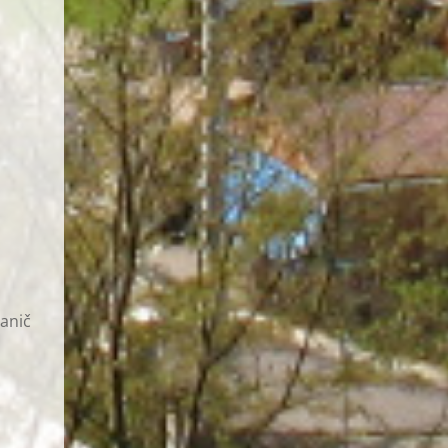
hanič