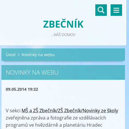
ZBEČNÍK
...NÁŠ DOMOV
Úvod
>
Novinky na webu
NOVINKY NA WEBU
09.05.2014 19:32
V sekci
MŠ a ZŠ Zbečník/ZŠ Zbečník/Novinky ze školy
zveřejněna zpráva a fotografie ze vzdělávacích
programů ve hvězdárně a planetáriu Hradec