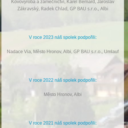
Kovovýroba a zámečnictví, Karel Bernard, Jaroslav
Zákravský, Radek Chlad, GP BAU s.r.o., Albi
V roce 2023 náš spolek podpořili:
GP BAU s.r.o.,
Nadace Via, Město Hronov, Albi,
Umlauf
V roce 2022 náš spolek podpořili:
Město Hronov, Albi
V roce 2021 náš spolek podpořili: