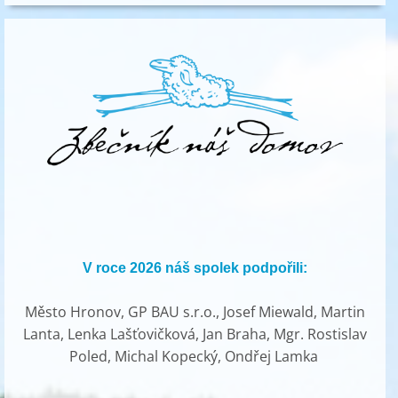
V roce 2026 náš spolek podpořili:
Město Hronov, GP BAU s.r.o., Josef Miewald, Martin
Lanta, Lenka Lašťovičková, Jan Braha, Mgr. Rostislav
Poled, Michal Kopecký, Ondřej Lamka