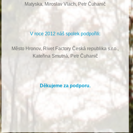
Matyska,
Miroslav Vlach,
Petr Čuhanič
V roce 2012 náš spolek podpořili:
Město Hronov, Rivet Factory Česká republika s.r.o.,
Kateřina Smutná, Petr Čuhanič
Děkujeme za podporu.