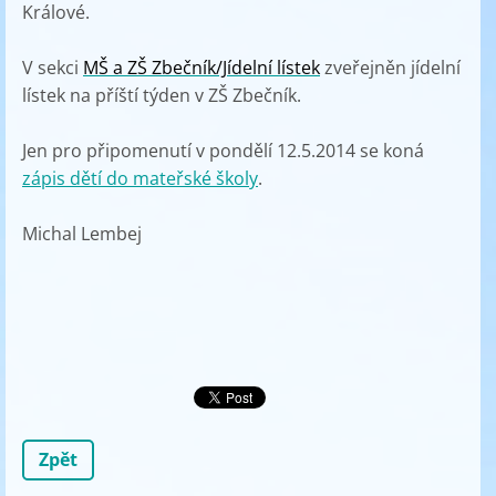
Králové.
V sekci
MŠ a ZŠ Zbečník/Jídelní lístek
zveřejněn jídelní
lístek na příští týden v ZŠ Zbečník.
Jen pro připomenutí v pondělí 12.5.2014 se koná
zápis dětí do mateřské školy
.
Michal Lembej
Zpět