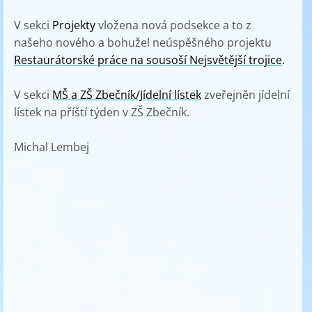
V sekci
Projekty
vložena nová podsekce a to z
našeho nového a bohužel neúspěšného projektu
Restaurátorské práce na sousoší Nejsvětější trojice
.
V sekci
MŠ a ZŠ Zbečník/Jídelní lístek
zveřejněn jídelní
lístek na příští týden v ZŠ Zbečník.
Michal Lembej