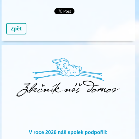
Zpět
V roce 2026 náš spolek podpořili: