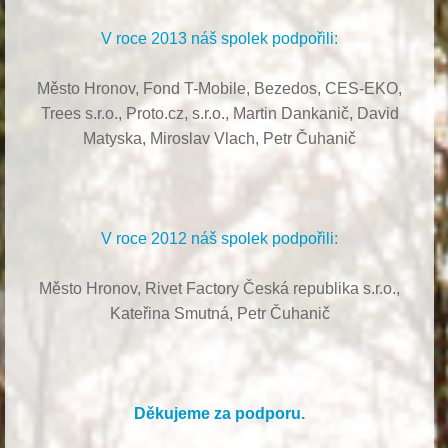
V roce 2013 náš spolek podpořili:
Město Hronov, Fond T-Mobile, Bezedos, CES-EKO,
Trees s.r.o.,
Proto.cz, s.r.o.,
Martin Dankanič,
David
Matyska,
Miroslav Vlach,
Petr Čuhanič
V roce 2012 náš spolek podpořili:
Město Hronov, Rivet Factory Česká republika s.r.o.,
Kateřina Smutná, Petr Čuhanič
Děkujeme za podporu.