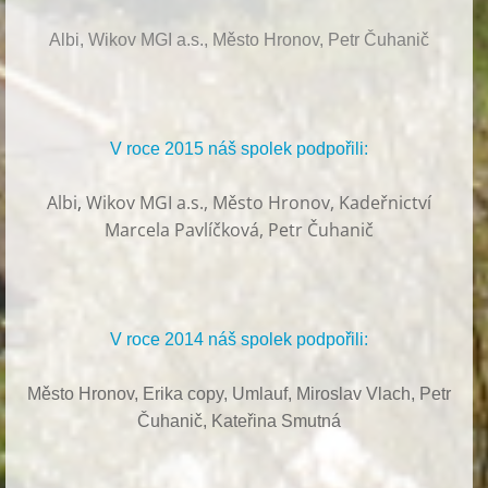
Albi, Wikov MGI a.s., Město Hronov, Petr Čuhanič
V roce 2015 náš spolek podpořili:
Albi
,
Wikov MGI a.s., Město Hronov, Kadeřnictví
Marcela Pavlíčková, Petr Čuhanič
V roce 2014 náš spolek podpořili:
Město Hronov, Erika copy, Umlauf,
Miroslav Vlach,
Petr
Čuhanič,
Kateřina Smutná