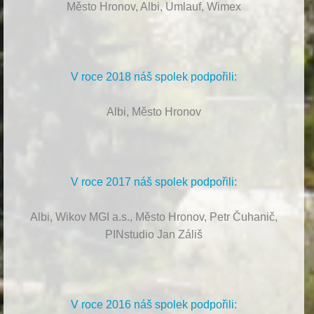
Město Hronov, Albi, Umlauf, Wimex
V roce 2018 náš spolek podpořili:
Albi, Město Hronov
V roce 2017 náš spolek podpořili:
Albi, Wikov MGI a.s., Město Hronov, Petr Čuhanič,
PINstudio Jan Záliš
V roce 2016 náš spolek podpořili: