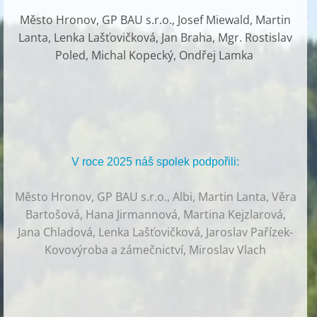
Město Hronov, GP BAU s.r.o., Josef Miewald, Martin
Lanta, Lenka Lašťovičková, Jan Braha, Mgr. Rostislav
Poled, Michal Kopecký, Ondřej Lamka
V roce 2025 náš spolek podpořili:
Město Hronov, GP BAU s.r.o., Albi, Martin Lanta, Věra
Bartošová, Hana Jirmannová, Martina Kejzlarová,
Jana Chladová, Lenka Lašťovičková, Jaroslav Pařízek-
Kovovýroba a zámečnictví, Miroslav Vlach