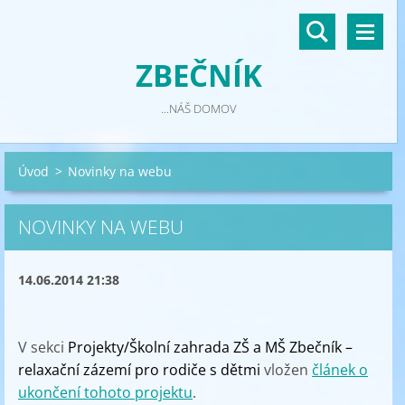
ZBEČNÍK
...NÁŠ DOMOV
Úvod
>
Novinky na webu
NOVINKY NA WEBU
14.06.2014 21:38
V sekci
Projekty/Školní zahrada ZŠ a MŠ Zbečník –
relaxační zázemí pro rodiče s dětmi
vložen
článek o
ukončení tohoto projektu
.