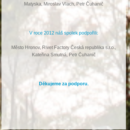
Matyska,
Miroslav Vlach,
Petr Čuhanič
V roce 2012 náš spolek podpořili:
Město Hronov, Rivet Factory Česká republika s.r.o.,
Kateřina Smutná, Petr Čuhanič
Děkujeme za podporu.