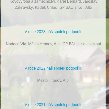
Kovovýroba a zámečnictví, Karel Bernard, Jaroslav
Zákravský, Radek Chlad, GP BAU s.r.o., Albi
V roce 2023 náš spolek podpořili:
GP BAU s.r.o.,
Nadace Via, Město Hronov, Albi,
Umlauf
V roce 2022 náš spolek podpořili:
Město Hronov, Albi
V roce 2021 náš spolek podpořili: