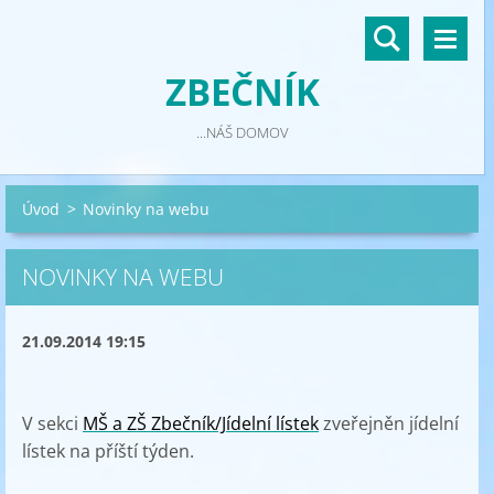
ZBEČNÍK
...NÁŠ DOMOV
Úvod
>
Novinky na webu
NOVINKY NA WEBU
21.09.2014 19:15
V sekci
MŠ a ZŠ Zbečník/Jídelní lístek
zveřejněn jídelní
lístek na příští týden.