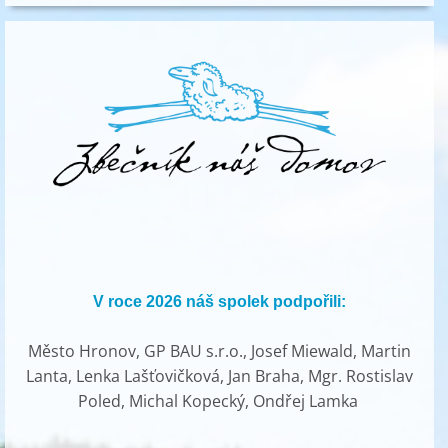
V roce 2026 náš spolek podpořili:
Město Hronov, GP BAU s.r.o., Josef Miewald, Martin
Lanta, Lenka Lašťovičková, Jan Braha, Mgr. Rostislav
Poled, Michal Kopecký, Ondřej Lamka