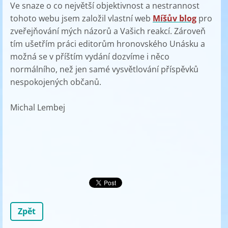
Ve snaze o co největší objektivnost a nestrannost
tohoto webu jsem založil vlastní web
Míšův blog
pro
zveřejňování mých názorů a Vašich reakcí. Zároveň
tím ušetřím práci editorům hronovského Unásku a
možná se v příštím vydání dozvíme i něco
normálního, než jen samé vysvětlování příspěvků
nespokojených občanů.
Michal Lembej
Zpět