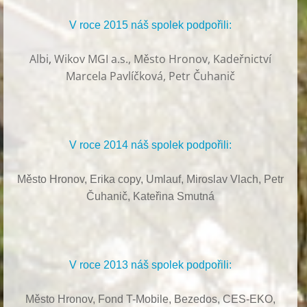
V roce 2015 náš spolek podpořili:
Albi
,
Wikov MGI a.s., Město Hronov, Kadeřnictví
Marcela Pavlíčková, Petr Čuhanič
V roce 2014 náš spolek podpořili:
Město Hronov, Erika copy, Umlauf,
Miroslav Vlach,
Petr
Čuhanič,
Kateřina Smutná
V roce 2013 náš spolek podpořili:
Město Hronov, Fond T-Mobile, Bezedos, CES-EKO,