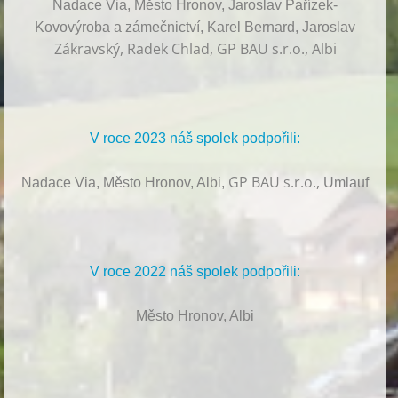
Nadace Via, Město Hronov, Jaroslav Pařízek-
Kovovýroba a zámečnictví, Karel Bernard, Jaroslav
Zákravský, Radek Chlad, GP BAU s.r.o., Albi
V roce 2023 náš spolek podpořili:
GP BAU s.r.o.,
Nadace Via, Město Hronov, Albi,
Umlauf
V roce 2022 náš spolek podpořili:
Město Hronov, Albi