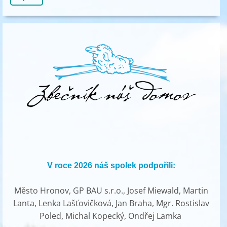
V roce 2026 náš spolek podpořili:
Město Hronov, GP BAU s.r.o., Josef Miewald, Martin
Lanta, Lenka Lašťovičková, Jan Braha, Mgr. Rostislav
Poled, Michal Kopecký, Ondřej Lamka