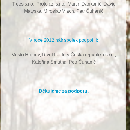
Trees s.r.o.,
Proto.cz, s.r.o.,
Martin Dankanič,
David
Matyska,
Miroslav Vlach,
Petr Čuhanič
V roce 2012 náš spolek podpořili:
Město Hronov, Rivet Factory Česká republika s.r.o.,
Kateřina Smutná, Petr Čuhanič
Děkujeme za podporu.