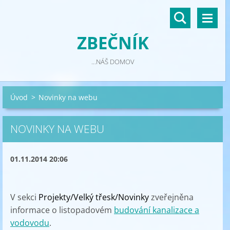
ZBEČNÍK
...NÁŠ DOMOV
Úvod
>
Novinky na webu
NOVINKY NA WEBU
01.11.2014 20:06
V sekci
Projekty/Velký třesk/Novinky
zveřejněna
informace o listopadovém
budování kanalizace a
vodovodu
.