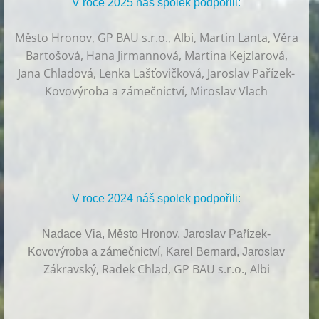
V roce 2025 náš spolek podpořili:
Město Hronov, GP BAU s.r.o., Albi, Martin Lanta, Věra
Bartošová, Hana Jirmannová, Martina Kejzlarová,
Jana Chladová, Lenka Lašťovičková, Jaroslav Pařízek-
Kovovýroba a zámečnictví, Miroslav Vlach
V roce 2024 náš spolek podpořili:
Nadace Via, Město Hronov, Jaroslav Pařízek-
Kovovýroba a zámečnictví, Karel Bernard, Jaroslav
Zákravský, Radek Chlad, GP BAU s.r.o., Albi