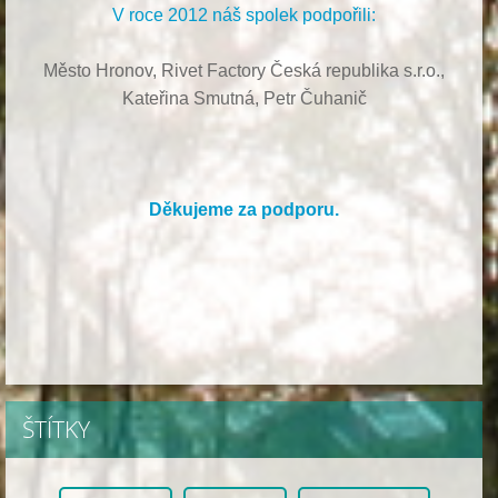
V roce 2012 náš spolek podpořili:
Město Hronov, Rivet Factory Česká republika s.r.o.,
Kateřina Smutná, Petr Čuhanič
Děkujeme za podporu.
ŠTÍTKY