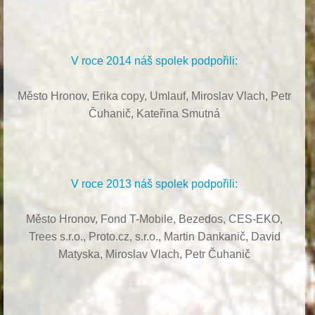
V roce 2014 náš spolek podpořili:
Město Hronov, Erika copy, Umlauf,
Miroslav Vlach,
Petr
Čuhanič,
Kateřina Smutná
V roce 2013 náš spolek podpořili:
Město Hronov, Fond T-Mobile, Bezedos, CES-EKO,
Trees s.r.o.,
Proto.cz, s.r.o.,
Martin Dankanič,
David
Matyska,
Miroslav Vlach,
Petr Čuhanič