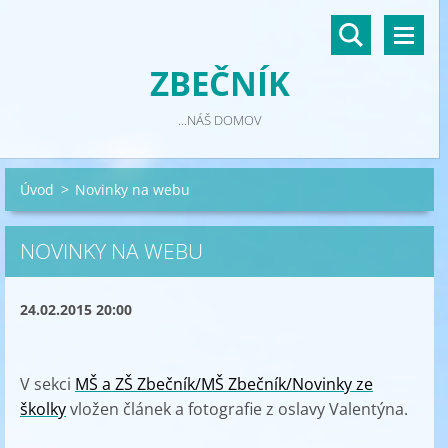
ZBEČNÍK
...NÁŠ DOMOV
Úvod
>
Novinky na webu
NOVINKY NA WEBU
24.02.2015 20:00
V sekci
MŠ a ZŠ Zbečník/MŠ Zbečník/Novinky ze
školky
vložen článek a fotografie z oslavy Valentýna.