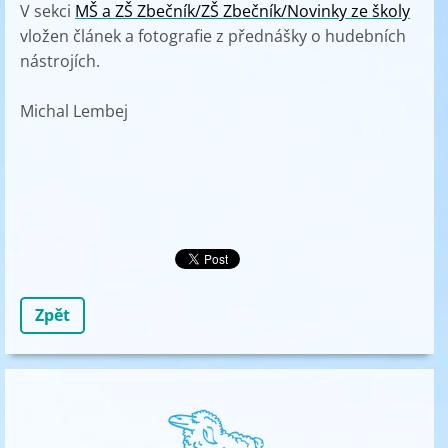
V sekci
MŠ a ZŠ Zbečník/ZŠ Zbečník/Novinky ze školy
vložen článek a fotografie z přednášky o hudebních
nástrojích.
Michal Lembej
Zpět