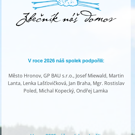
V roce 2026 náš spolek podpořili:
Město Hronov, GP BAU s.r.o., Josef Miewald, Martin
Lanta, Lenka Lašťovičková, Jan Braha, Mgr. Rostislav
Poled, Michal Kopecký, Ondřej Lamka