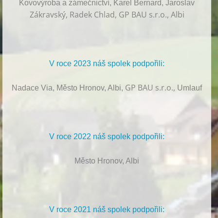
Kovovýroba a zámečnictví, Karel Bernard, Jaroslav
Zákravský, Radek Chlad, GP BAU s.r.o., Albi
V roce 2023 náš spolek podpořili:
GP BAU s.r.o.,
Nadace Via, Město Hronov, Albi,
Umlauf
V roce 2022 náš spolek podpořili:
Město Hronov, Albi
V roce 2021 náš spolek podpořili: