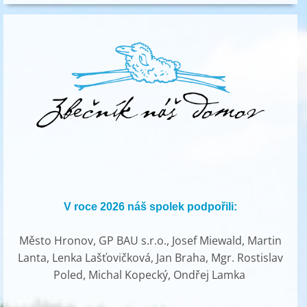
V roce 2026 náš spolek podpořili:
Město Hronov, GP BAU s.r.o., Josef Miewald, Martin
Lanta, Lenka Lašťovičková, Jan Braha, Mgr. Rostislav
Poled, Michal Kopecký, Ondřej Lamka