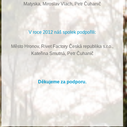
Matyska,
Miroslav Vlach,
Petr Čuhanič
V roce 2012 náš spolek podpořili:
Město Hronov, Rivet Factory Česká republika s.r.o.,
Kateřina Smutná, Petr Čuhanič
Děkujeme za podporu.