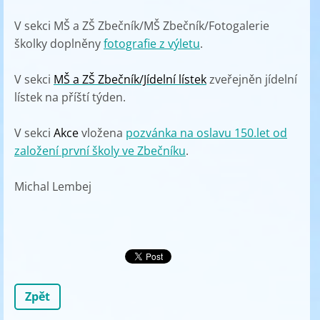
V sekci MŠ a ZŠ Zbečník/MŠ Zbečník/Fotogalerie
školky doplněny
fotografie z výletu
.
V sekci
MŠ a ZŠ Zbečník/Jídelní lístek
zveřejněn jídelní
lístek na příští týden.
V sekci
Akce
vložena
pozvánka na oslavu 150.let od
založení první školy ve Zbečníku
.
Michal Lembej
Zpět