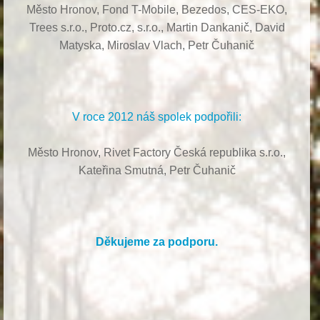
Město Hronov, Fond T-Mobile, Bezedos, CES-EKO,
Trees s.r.o.,
Proto.cz, s.r.o.,
Martin Dankanič,
David
Matyska,
Miroslav Vlach,
Petr Čuhanič
V roce 2012 náš spolek podpořili:
Město Hronov, Rivet Factory Česká republika s.r.o.,
Kateřina Smutná, Petr Čuhanič
Děkujeme za podporu.