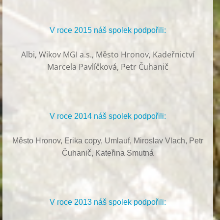
V roce 2015 náš spolek podpořili:
Albi
,
Wikov MGI a.s., Město Hronov, Kadeřnictví
Marcela Pavlíčková, Petr Čuhanič
V roce 2014 náš spolek podpořili:
Město Hronov, Erika copy, Umlauf,
Miroslav Vlach,
Petr
Čuhanič,
Kateřina Smutná
V roce 2013 náš spolek podpořili: