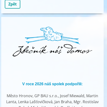
Zpět
V roce 2026 náš spolek podpořili:
Město Hronov, GP BAU s.r.o., Josef Miewald, Martin
Lanta, Lenka Lašťovičková, Jan Braha, Mgr. Rostislav