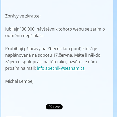
Zprávy ve zkratce:
Jubilejní 30 000. návštěvník tohoto webu se zatím o
odměnu nepřihlásil.
Probíhají přípravy na Zbečnickou pouť, která je
naplánovaná na sobotu 17.června. Máte li někdo
zájem o spolupráci na této akci, ozvěte se nám
prosím na mail:
info.zbecnik@seznam.cz
Michal Lembej