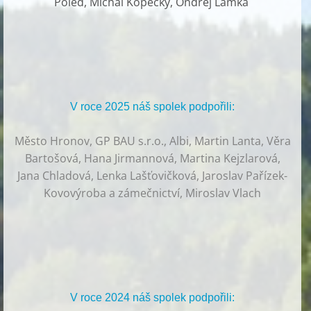
Poled, Michal Kopecký, Ondřej Lamka
V roce 2025 náš spolek podpořili:
Město Hronov, GP BAU s.r.o., Albi, Martin Lanta, Věra
Bartošová, Hana Jirmannová, Martina Kejzlarová,
Jana Chladová, Lenka Lašťovičková, Jaroslav Pařízek-
Kovovýroba a zámečnictví, Miroslav Vlach
V roce 2024 náš spolek podpořili: