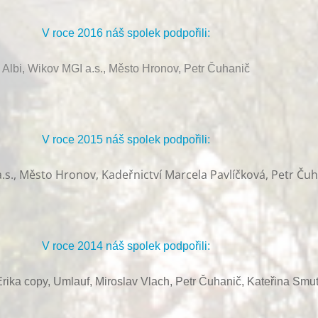
V roce 2016 náš spolek podpořili:
Albi, Wikov MGI a.s., Město Hronov, Petr Čuhanič
V roce 2015 náš spolek podpořili:
.s., Město Hronov, Kadeřnictví Marcela Pavlíčková, Petr Ču
V roce 2014 náš spolek podpořili:
rika copy, Umlauf,
Miroslav Vlach,
Petr Čuhanič,
Kateřina Smu