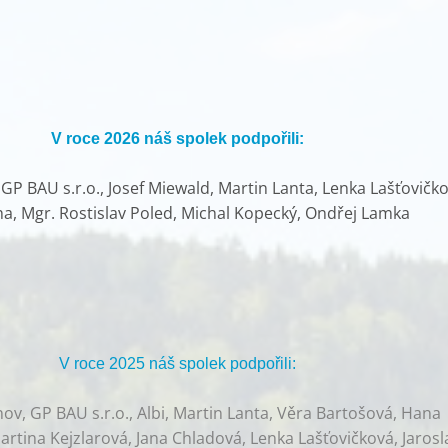
V roce 2026 náš spolek podpořili:
P BAU s.r.o., Josef Miewald, Martin Lanta, Lenka Lašťovičko
ha, Mgr. Rostislav Poled, Michal Kopecký, Ondřej Lamka
V roce 2025 náš spolek podpořili:
v, GP BAU s.r.o., Albi, Martin Lanta, Věra Bartošová, Hana
rtina Kejzlarová, Jana Chladová, Lenka Lašťovičková, Jarosl