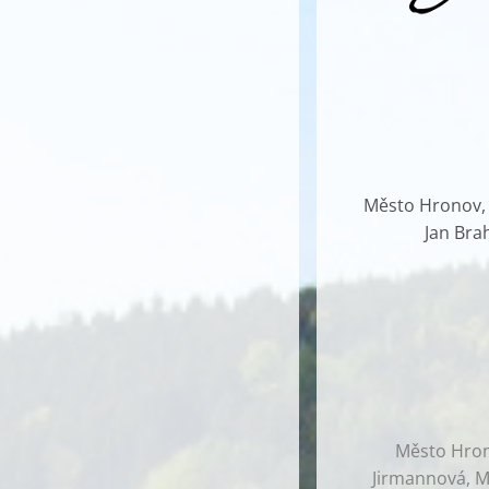
Město Hronov, G
Jan Bra
Město Hrono
Jirmannová, Ma