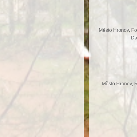
Město Hronov, F
Da
Město Hronov, R