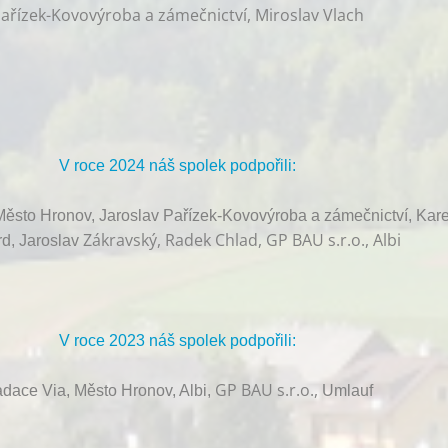
ařízek-Kovovýroba a zámečnictví, Miroslav Vlach
V roce 2024 náš spolek podpořili:
ěsto Hronov, Jaroslav Pařízek-Kovovýroba a zámečnictví, Kare
Zákravský, Radek Chlad, GP BAU s.r.o., Albi
d, Jaroslav
V roce 2023 náš spolek podpořili:
GP BAU s.r.o.,
dace Via, Město Hronov, Albi,
Umlauf