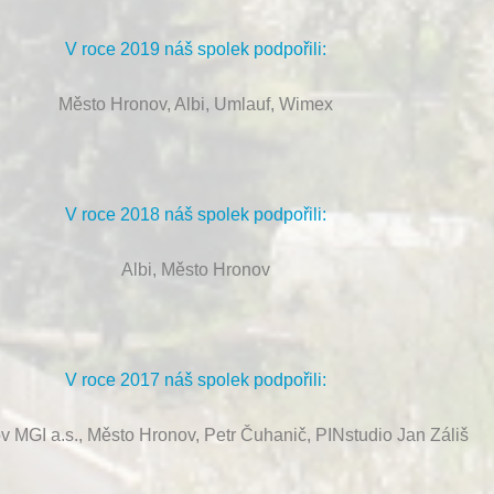
V roce 2019 náš spolek podpořili:
Město Hronov, Albi, Umlauf, Wimex
V roce 2018 náš spolek podpořili:
Albi, Město Hronov
V roce 2017 náš spolek podpořili:
ov MGI a.s., Město Hronov, Petr Čuhanič, PINstudio Jan Záliš