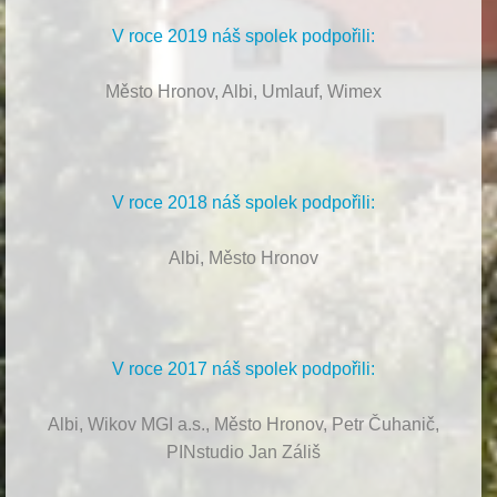
V roce 2019 náš spolek podpořili:
Město Hronov, Albi, Umlauf, Wimex
V roce 2018 náš spolek podpořili:
Albi, Město Hronov
V roce 2017 náš spolek podpořili:
Albi, Wikov MGI a.s., Město Hronov, Petr Čuhanič,
PINstudio Jan Záliš