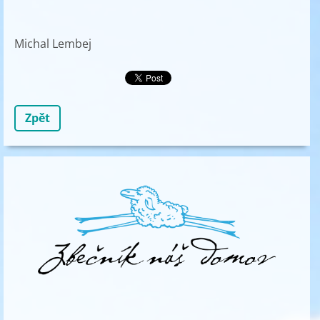
Michal Lembej
Zpět