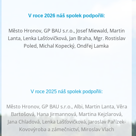
V roce 2026 náš spolek podpořili:
Město Hronov, GP BAU s.r.o., Josef Miewald, Martin
Lanta, Lenka Lašťovičková, Jan Braha, Mgr. Rostislav
Poled, Michal Kopecký, Ondřej Lamka
V roce 2025 náš spolek podpořili:
Město Hronov, GP BAU s.r.o., Albi, Martin Lanta, Věra
Bartošová, Hana Jirmannová, Martina Kejzlarová,
Jana Chladová, Lenka Lašťovičková, Jaroslav Pařízek-
Kovovýroba a zámečnictví, Miroslav Vlach