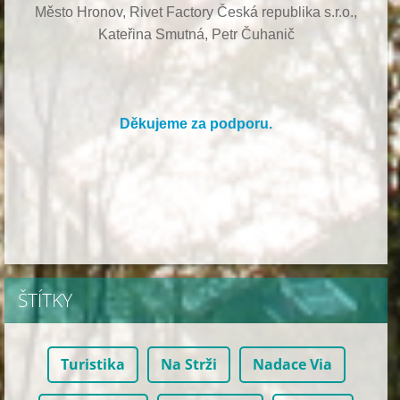
Město Hronov, Rivet Factory Česká republika s.r.o.,
Kateřina Smutná, Petr Čuhanič
Děkujeme za podporu.
ŠTÍTKY
Turistika
Na Strži
Nadace Via