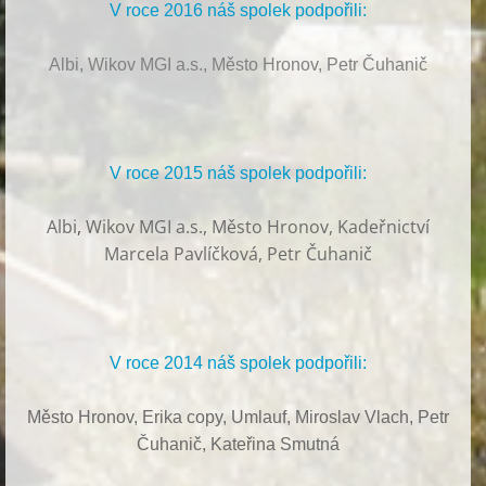
V roce 2016 náš spolek podpořili:
Albi, Wikov MGI a.s., Město Hronov, Petr Čuhanič
V roce 2015 náš spolek podpořili:
Albi
,
Wikov MGI a.s., Město Hronov, Kadeřnictví
Marcela Pavlíčková, Petr Čuhanič
V roce 2014 náš spolek podpořili:
Město Hronov, Erika copy, Umlauf,
Miroslav Vlach,
Petr
Čuhanič,
Kateřina Smutná