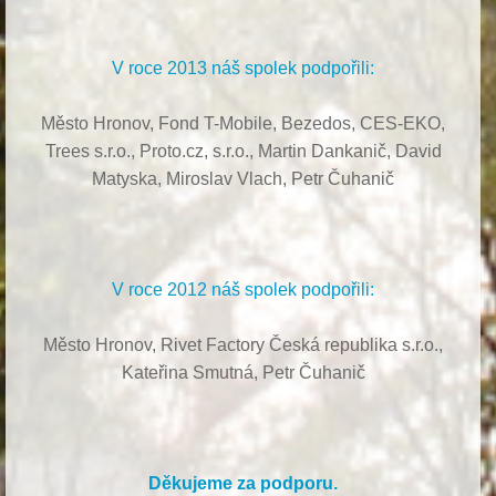
V roce 2013 náš spolek podpořili:
Město Hronov, Fond T-Mobile, Bezedos, CES-EKO,
Trees s.r.o.,
Proto.cz, s.r.o.,
Martin Dankanič,
David
Matyska,
Miroslav Vlach,
Petr Čuhanič
V roce 2012 náš spolek podpořili:
Město Hronov, Rivet Factory Česká republika s.r.o.,
Kateřina Smutná, Petr Čuhanič
Děkujeme za podporu.