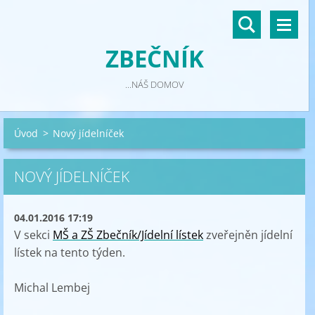
ZBEČNÍK
...NÁŠ DOMOV
Úvod
>
Nový jídelníček
NOVÝ JÍDELNÍČEK
04.01.2016 17:19
V sekci
MŠ a ZŠ Zbečník/Jídelní lístek
zveřejněn jídelní
lístek na tento týden.
Michal Lembej