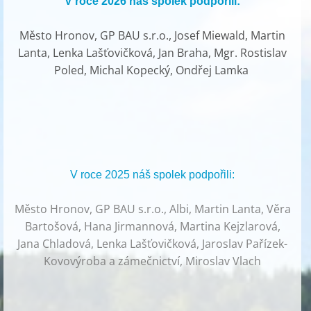
V roce 2026 náš spolek podpořili:
Město Hronov, GP BAU s.r.o., Josef Miewald, Martin
Lanta, Lenka Lašťovičková, Jan Braha, Mgr. Rostislav
Poled, Michal Kopecký, Ondřej Lamka
V roce 2025 náš spolek podpořili:
Město Hronov, GP BAU s.r.o., Albi, Martin Lanta, Věra
Bartošová, Hana Jirmannová, Martina Kejzlarová,
Jana Chladová, Lenka Lašťovičková, Jaroslav Pařízek-
Kovovýroba a zámečnictví, Miroslav Vlach