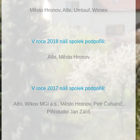
Město Hronov, Albi, Umlauf, Wimex
V roce 2018 náš spolek podpořili:
Albi, Město Hronov
V roce 2017 náš spolek podpořili:
Albi, Wikov MGI a.s., Město Hronov, Petr Čuhanič,
PINstudio Jan Záliš