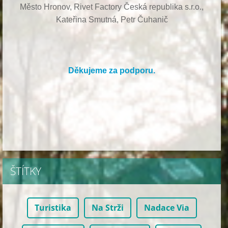
Město Hronov, Rivet Factory Česká republika s.r.o.,
Kateřina Smutná, Petr Čuhanič
Děkujeme za podporu.
ŠTÍTKY
Turistika
Na Strži
Nadace Via