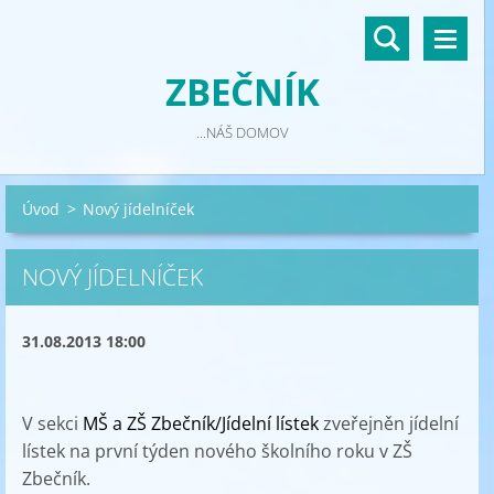
ZBEČNÍK
...NÁŠ DOMOV
Úvod
>
Nový jídelníček
NOVÝ JÍDELNÍČEK
31.08.2013 18:00
V sekci
MŠ a ZŠ Zbečník/Jídelní lístek
zveřejněn
jídelní
lístek
na první týden nového školního roku v ZŠ
Zbečník.