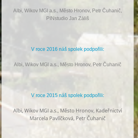
Albi, Wikov MGI a.s., Město Hronov, Petr Čuhanič,
PINstudio Jan Záliš
V roce 2016 náš spolek podpořili:
Albi, Wikov MGI a.s., Město Hronov, Petr Čuhanič
V roce 2015 náš spolek podpořili:
Albi
,
Wikov MGI a.s., Město Hronov, Kadeřnictví
Marcela Pavlíčková, Petr Čuhanič