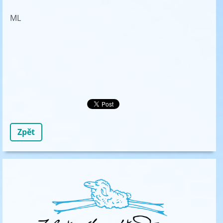
ML
Zpět