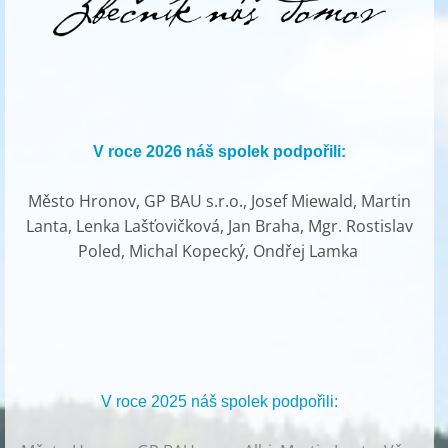
V roce 2026 náš spolek podpořili:
Město Hronov, GP BAU s.r.o., Josef Miewald, Martin
Lanta, Lenka Lašťovičková, Jan Braha, Mgr. Rostislav
Poled, Michal Kopecký, Ondřej Lamka
V roce 2025 náš spolek podpořili: