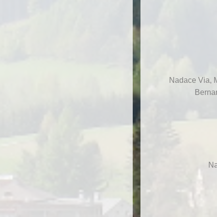
Nadace Via, M
Bernar
Na