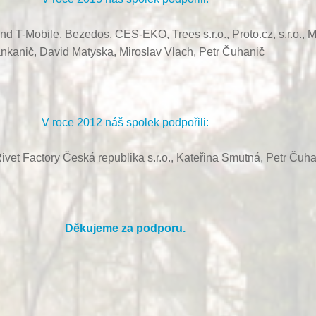
ond T-Mobile, Bezedos, CES-EKO,
Trees s.r.o.,
Proto.cz, s.r.o.,
M
nkanič,
David Matyska,
Miroslav Vlach,
Petr Čuhanič
V roce 2012 náš spolek podpořili:
ivet Factory Česká republika s.r.o., Kateřina Smutná, Petr Čuha
Děkujeme za podporu.