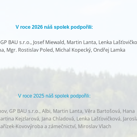
V roce 2026 náš spolek podpořili:
P BAU s.r.o., Josef Miewald, Martin Lanta, Lenka Lašťovičko
ha, Mgr. Rostislav Poled, Michal Kopecký, Ondřej Lamka
V roce 2025 náš spolek podpořili:
v, GP BAU s.r.o., Albi, Martin Lanta, Věra Bartošová, Hana
rtina Kejzlarová, Jana Chladová, Lenka Lašťovičková, Jarosl
ařízek-Kovovýroba a zámečnictví, Miroslav Vlach