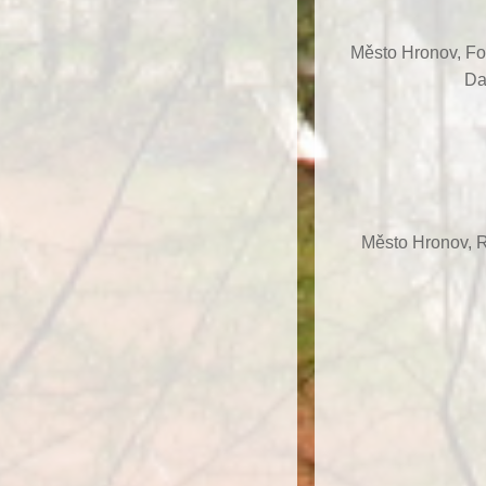
Město Hronov, F
Da
Město Hronov, R