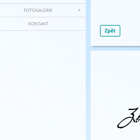
FOTOGALERIE
KONTAKT
Zpět