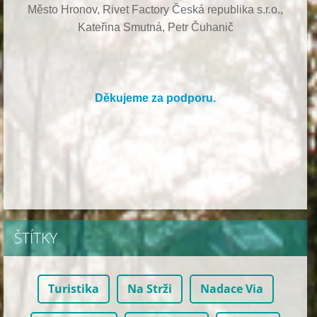
Město Hronov, Rivet Factory Česká republika s.r.o.,
Kateřina Smutná, Petr Čuhanič
Děkujeme za podporu.
ŠTÍTKY
Turistika
Na Strži
Nadace Via