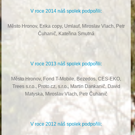
V roce 2014 náš spolek podpořili:
Město Hronov, Erika copy, Umlauf,
Miroslav Vlach,
Petr
Čuhanič,
Kateřina Smutná
V roce 2013 náš spolek podpořili:
Město Hronov, Fond T-Mobile, Bezedos, CES-EKO,
Trees s.r.o.,
Proto.cz, s.r.o.,
Martin Dankanič,
David
Matyska,
Miroslav Vlach,
Petr Čuhanič
V roce 2012 náš spolek podpořili: