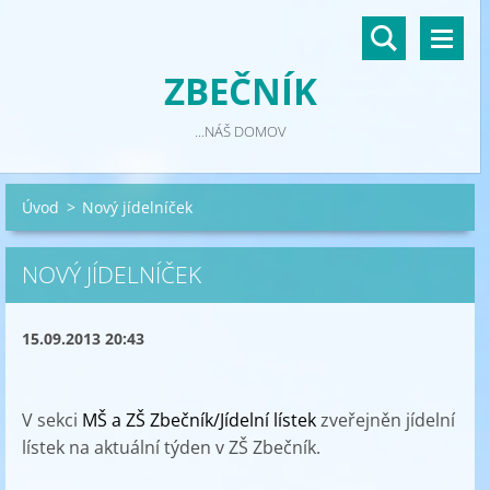
ZBEČNÍK
...NÁŠ DOMOV
Úvod
>
Nový jídelníček
NOVÝ JÍDELNÍČEK
15.09.2013 20:43
V sekci
MŠ a ZŠ Zbečník/Jídelní lístek
zveřejněn jídelní
lístek na aktuální týden v ZŠ Zbečník.