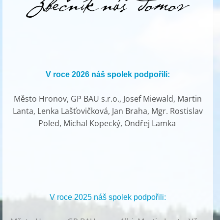
V roce 2026 náš spolek podpořili:
Město Hronov, GP BAU s.r.o., Josef Miewald, Martin
Lanta, Lenka Lašťovičková, Jan Braha, Mgr. Rostislav
Poled, Michal Kopecký, Ondřej Lamka
V roce 2025 náš spolek podpořili: