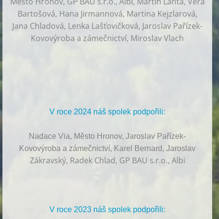
Město Hronov, GP BAU s.r.o., Albi, Martin Lanta, Věra
Bartošová, Hana Jirmannová, Martina Kejzlarová,
Jana Chladová, Lenka Lašťovičková, Jaroslav Pařízek-
Kovovýroba a zámečnictví, Miroslav Vlach
V roce 2024 náš spolek podpořili:
Nadace Via, Město Hronov, Jaroslav Pařízek-
Kovovýroba a zámečnictví, Karel Bernard, Jaroslav
Zákravský, Radek Chlad, GP BAU s.r.o., Albi
V roce 2023 náš spolek podpořili: