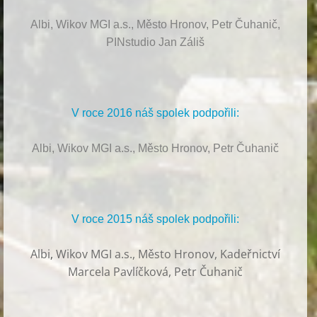
Albi, Wikov MGI a.s., Město Hronov, Petr Čuhanič,
PINstudio Jan Záliš
V roce 2016 náš spolek podpořili:
Albi, Wikov MGI a.s., Město Hronov, Petr Čuhanič
V roce 2015 náš spolek podpořili:
Albi
,
Wikov MGI a.s., Město Hronov, Kadeřnictví
Marcela Pavlíčková, Petr Čuhanič