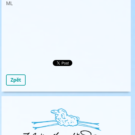
ML
Zpět