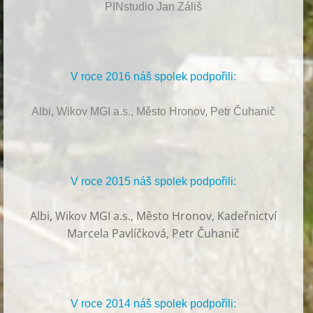
PINstudio Jan Záliš
V roce 2016 náš spolek podpořili:
Albi, Wikov MGI a.s., Město Hronov, Petr Čuhanič
V roce 2015 náš spolek podpořili:
Albi
,
Wikov MGI a.s., Město Hronov, Kadeřnictví
Marcela Pavlíčková, Petr Čuhanič
V roce 2014 náš spolek podpořili: