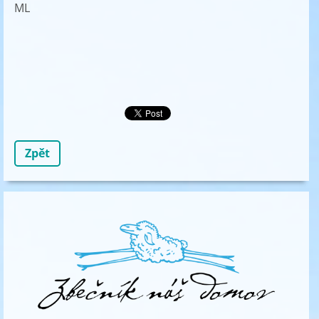
ML
Zpět