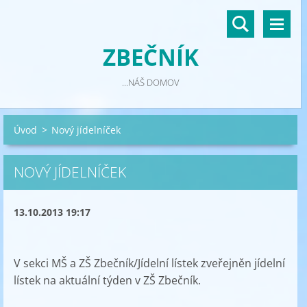
ZBEČNÍK
...NÁŠ DOMOV
Úvod
>
Nový jídelníček
NOVÝ JÍDELNÍČEK
13.10.2013 19:17
V sekci MŠ a ZŠ Zbečník/Jídelní lístek zveřejněn jídelní
lístek na aktuální týden v ZŠ Zbečník.