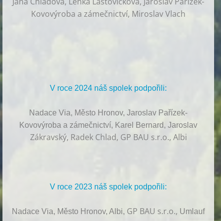
Jana Chladová, Lenka Lašťovičková, Jaroslav Pařízek-
Kovovýroba a zámečnictví, Miroslav Vlach
V roce 2024 náš spolek podpořili:
Nadace Via, Město Hronov, Jaroslav Pařízek-
Kovovýroba a zámečnictví, Karel Bernard, Jaroslav
Zákravský, Radek Chlad, GP BAU s.r.o., Albi
V roce 2023 náš spolek podpořili:
GP BAU s.r.o.,
Nadace Via, Město Hronov, Albi,
Umlauf