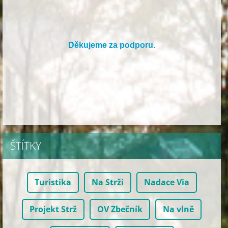
Děkujeme za podporu.
ŠTÍTKY
Turistika
Na Strži
Nadace Via
Projekt Strž
OV Zbečník
Na vlně