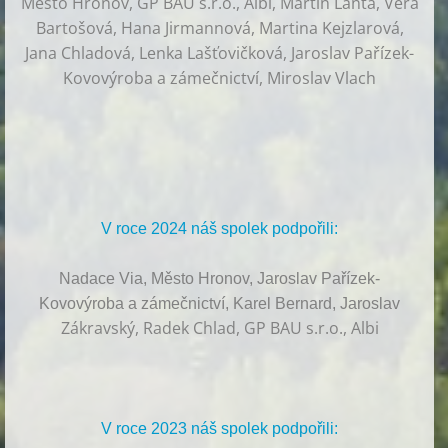
Město Hronov, GP BAU s.r.o., Albi, Martin Lanta, Věra
Bartošová, Hana Jirmannová, Martina Kejzlarová,
Jana Chladová, Lenka Lašťovičková, Jaroslav Pařízek-
Kovovýroba a zámečnictví, Miroslav Vlach
V roce 2024 náš spolek podpořili:
Nadace Via, Město Hronov, Jaroslav Pařízek-
Kovovýroba a zámečnictví, Karel Bernard, Jaroslav
Zákravský, Radek Chlad, GP BAU s.r.o., Albi
V roce 2023 náš spolek podpořili: