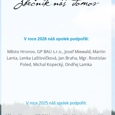
V roce 2026 náš spolek podpořili:
Město Hronov, GP BAU s.r.o., Josef Miewald, Martin
Lanta, Lenka Lašťovičková, Jan Braha, Mgr. Rostislav
Poled, Michal Kopecký, Ondřej Lamka
V roce 2025 náš spolek podpořili: