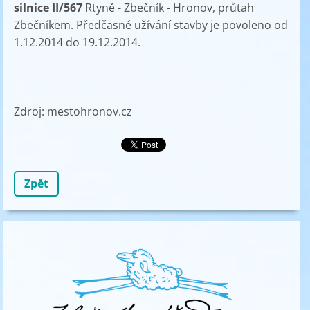
silnice II/567
Rtyně - Zbečník - Hronov, průtah
Zbečníkem. Předčasné užívání stavby je povoleno od
1.12.2014 do 19.12.2014.
Zdroj: mestohronov.cz
Zpět