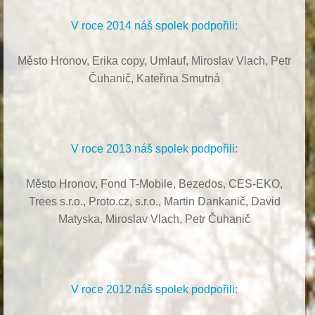
V roce 2014 náš spolek podpořili:
Město Hronov, Erika copy, Umlauf,
Miroslav Vlach,
Petr
Čuhanič,
Kateřina Smutná
V roce 2013 náš spolek podpořili:
Město Hronov, Fond T-Mobile, Bezedos, CES-EKO,
Trees s.r.o.,
Proto.cz, s.r.o.,
Martin Dankanič,
David
Matyska,
Miroslav Vlach,
Petr Čuhanič
V roce 2012 náš spolek podpořili: