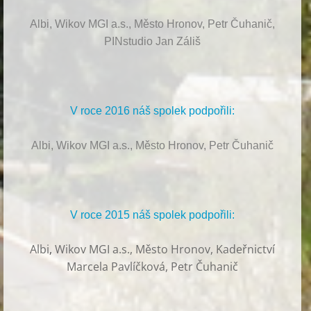
Albi, Wikov MGI a.s., Město Hronov, Petr Čuhanič,
PINstudio Jan Záliš
V roce 2016 náš spolek podpořili:
Albi, Wikov MGI a.s., Město Hronov, Petr Čuhanič
V roce 2015 náš spolek podpořili:
Albi
,
Wikov MGI a.s., Město Hronov, Kadeřnictví
Marcela Pavlíčková, Petr Čuhanič