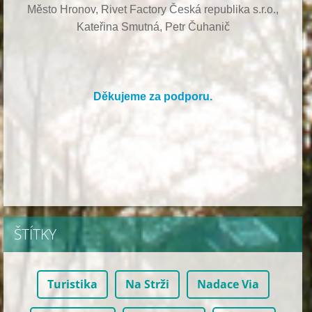
Město Hronov, Rivet Factory Česká republika s.r.o.,
Kateřina Smutná, Petr Čuhanič
Děkujeme za podporu.
ŠTÍTKY
Turistika
Na Strži
Nadace Via