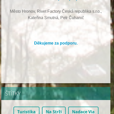
Město Hronov, Rivet Factory Česká republika s.r.o.,
Kateřina Smutná, Petr Čuhanič
Děkujeme za podporu.
ŠTÍTKY
Turistika
Na Strži
Nadace Via