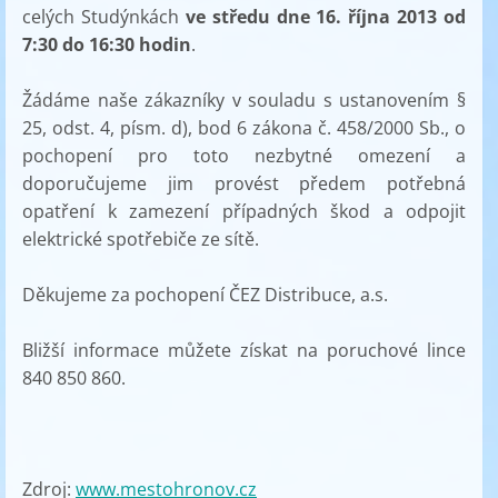
celých Studýnkách
ve středu dne 16. října 2013 od
7:30 do 16:30 hodin
.
Žádáme naše zákazníky v souladu s ustanovením §
25, odst. 4, písm. d), bod 6 zákona č. 458/2000 Sb., o
pochopení pro toto nezbytné omezení a
doporučujeme jim provést předem potřebná
opatření k zamezení případných škod a odpojit
elektrické spotřebiče ze sítě.
Děkujeme za pochopení ČEZ Distribuce, a.s.
Bližší informace můžete získat na poruchové lince
840 850 860.
Zdroj:
www.mestohronov.cz