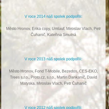
V roce 2014 náš spolek podpořili:
Město Hronov, Erika copy, Umlauf,
Miroslav Vlach,
Petr
Čuhanič,
Kateřina Smutná
V roce 2013 náš spolek podpořili:
Město Hronov, Fond T-Mobile, Bezedos, CES-EKO,
Trees s.r.o.,
Proto.cz, s.r.o.,
Martin Dankanič,
David
Matyska,
Miroslav Vlach,
Petr Čuhanič
V roce 2012 náš spolek podpořili: