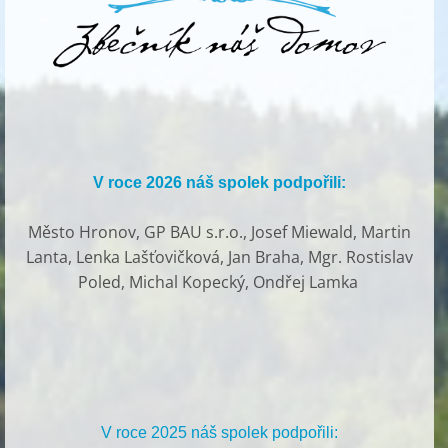
V roce 2026 náš spolek podpořili:
Město Hronov, GP BAU s.r.o., Josef Miewald, Martin
Lanta, Lenka Lašťovičková, Jan Braha, Mgr. Rostislav
Poled, Michal Kopecký, Ondřej Lamka
V roce 2025 náš spolek podpořili: