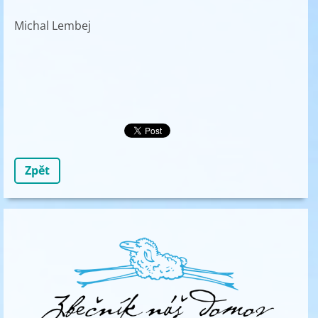
Michal Lembej
Zpět