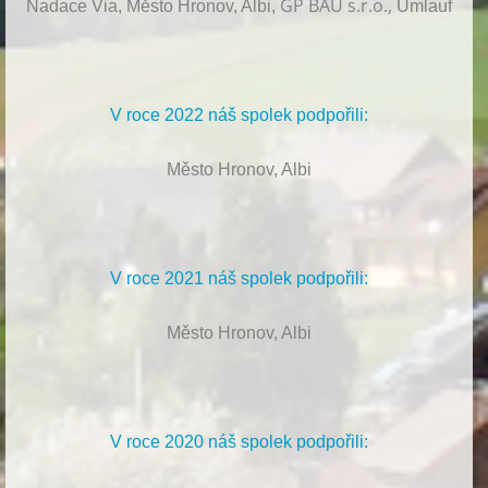
GP BAU s.r.o.,
Nadace Via, Město Hronov, Albi,
Umlauf
V roce 2022 náš spolek podpořili:
Město Hronov, Albi
V roce 2021 náš spolek podpořili:
Město Hronov, Albi
V roce 2020 náš spolek podpořili: