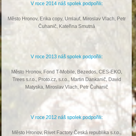
V roce 2014 náš spolek podpořili:
Město Hronov, Erika copy, Umlauf,
Miroslav Vlach,
Petr
Čuhanič,
Kateřina Smutná
V roce 2013 náš spolek podpořili:
Město Hronov, Fond T-Mobile, Bezedos, CES-EKO,
Trees s.r.o.,
Proto.cz, s.r.o.,
Martin Dankanič,
David
Matyska,
Miroslav Vlach,
Petr Čuhanič
V roce 2012 náš spolek podpořili:
Město Hronov, Rivet Factory Česká republika s.r.o.,