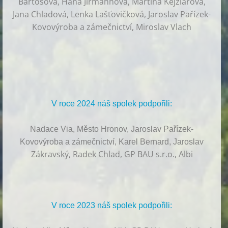
Bartošová, Hana Jirmannová, Martina Kejzlarová,
Jana Chladová, Lenka Lašťovičková, Jaroslav Pařízek-
Kovovýroba a zámečnictví, Miroslav Vlach
V roce 2024 náš spolek podpořili:
Nadace Via, Město Hronov, Jaroslav Pařízek-
Kovovýroba a zámečnictví, Karel Bernard, Jaroslav
Zákravský, Radek Chlad, GP BAU s.r.o., Albi
V roce 2023 náš spolek podpořili: