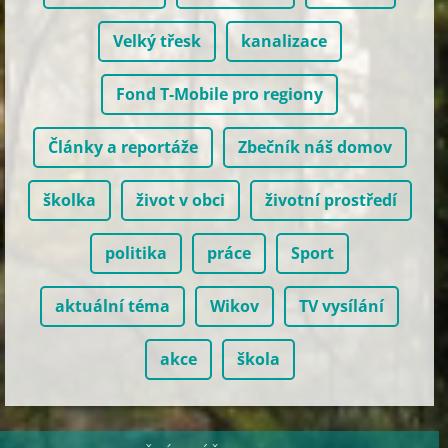
Velký třesk
kanalizace
Fond T-Mobile pro regiony
Články a reportáže
Zbečník náš domov
školka
život v obci
životní prostředí
politika
práce
Sport
aktuální téma
Wikov
TV vysílání
akce
škola