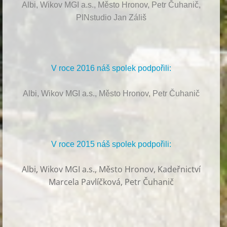
Albi, Wikov MGI a.s., Město Hronov, Petr Čuhanič,
PINstudio Jan Záliš
V roce 2016 náš spolek podpořili:
Albi, Wikov MGI a.s., Město Hronov, Petr Čuhanič
V roce 2015 náš spolek podpořili:
Albi
,
Wikov MGI a.s., Město Hronov, Kadeřnictví
Marcela Pavlíčková, Petr Čuhanič