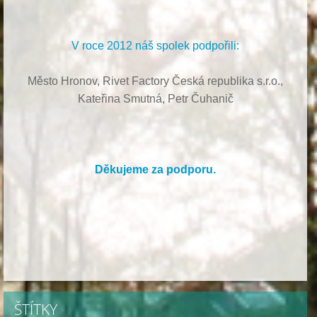
V roce 2012 náš spolek podpořili:
Město Hronov, Rivet Factory Česká republika s.r.o.,
Kateřina Smutná, Petr Čuhanič
Děkujeme za podporu.
ŠTÍTKY