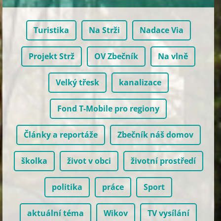
Turistika
Na Strži
Nadace Via
Projekt Strž
OV Zbečník
Na vlně
Velký třesk
kanalizace
Fond T-Mobile pro regiony
Články a reportáže
Zbečník náš domov
školka
život v obci
životní prostředí
politika
práce
Sport
aktuální téma
Wikov
TV vysílání