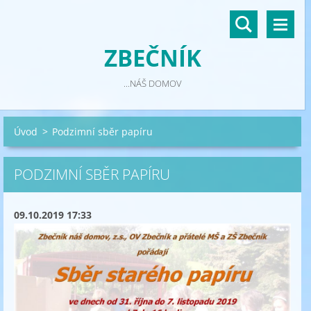
ZBEČNÍK
...NÁŠ DOMOV
Úvod
>
Podzimní sběr papíru
PODZIMNÍ SBĚR PAPÍRU
09.10.2019 17:33