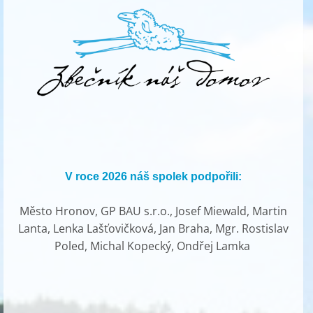
V roce 2026 náš spolek podpořili:
Město Hronov, GP BAU s.r.o., Josef Miewald, Martin
Lanta, Lenka Lašťovičková, Jan Braha, Mgr. Rostislav
Poled, Michal Kopecký, Ondřej Lamka