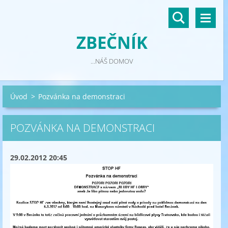
ZBEČNÍK
...NÁŠ DOMOV
Úvod
>
Pozvánka na demonstraci
POZVÁNKA NA DEMONSTRACI
29.02.2012 20:45