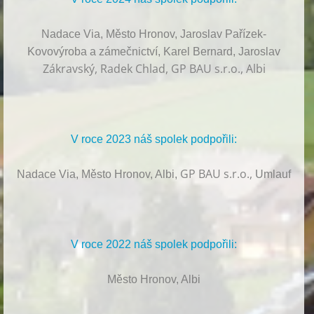
Nadace Via, Město Hronov, Jaroslav Pařízek-
Kovovýroba a zámečnictví, Karel Bernard, Jaroslav
Zákravský, Radek Chlad, GP BAU s.r.o., Albi
V roce 2023 náš spolek podpořili:
GP BAU s.r.o.,
Nadace Via, Město Hronov, Albi,
Umlauf
V roce 2022 náš spolek podpořili:
Město Hronov, Albi