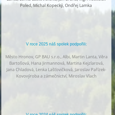
Poled, Michal Kopecký, Ondřej Lamka
V roce 2025 náš spolek podpořili:
Město Hronov, GP BAU s.r.o., Albi, Martin Lanta, Věra
Bartošová, Hana Jirmannová, Martina Kejzlarová,
Jana Chladová, Lenka Lašťovičková, Jaroslav Pařízek-
Kovovýroba a zámečnictví, Miroslav Vlach
V roce 2024 náš spolek podpořili: