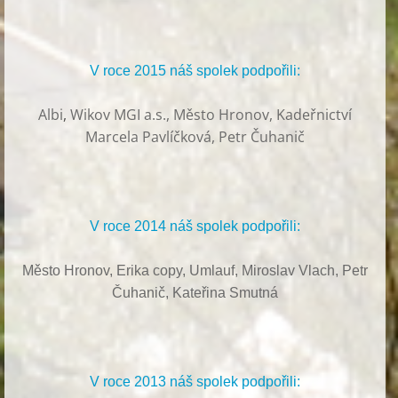
V roce 2015 náš spolek podpořili:
Albi
,
Wikov MGI a.s., Město Hronov, Kadeřnictví
Marcela Pavlíčková, Petr Čuhanič
V roce 2014 náš spolek podpořili:
Město Hronov, Erika copy, Umlauf,
Miroslav Vlach,
Petr
Čuhanič,
Kateřina Smutná
V roce 2013 náš spolek podpořili: