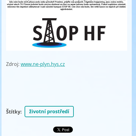
Zdroj:
www.ne-plyn.hys.cz
životní prostředí
Štítky
: