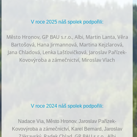
V roce 2025 náš spolek podpořili:
Město Hronov, GP BAU s.r.o., Albi, Martin Lanta, Věra
Bartošová, Hana Jirmannová, Martina Kejzlarová,
Jana Chladová, Lenka Lašťovičková, Jaroslav Pařízek-
Kovovýroba a zámečnictví, Miroslav Vlach
V roce 2024 náš spolek podpořili:
Nadace Via, Město Hronov, Jaroslav Pařízek-
Kovovýroba a zámečnictví, Karel Bernard, Jaroslav
Zákravský, Radek Chlad, GP BAU s.r.o., Albi