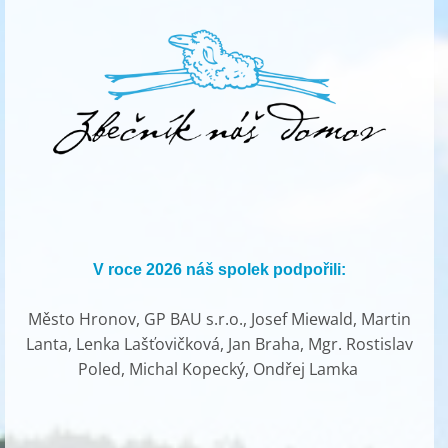
V roce 2026 náš spolek podpořili:
Město Hronov, GP BAU s.r.o., Josef Miewald, Martin
Lanta, Lenka Lašťovičková, Jan Braha, Mgr. Rostislav
Poled, Michal Kopecký, Ondřej Lamka