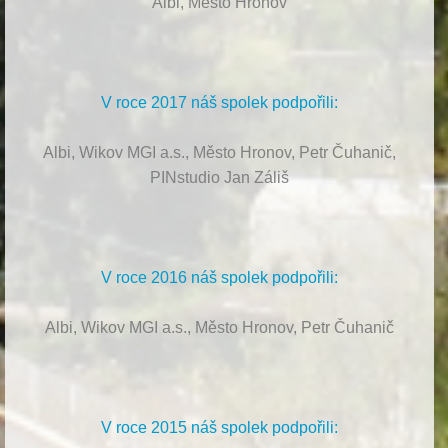
Albi, Město Hronov
V roce 2017 náš spolek podpořili:
Albi, Wikov MGI a.s., Město Hronov, Petr Čuhanič,
PINstudio Jan Záliš
V roce 2016 náš spolek podpořili:
Albi, Wikov MGI a.s., Město Hronov, Petr Čuhanič
V roce 2015 náš spolek podpořili: