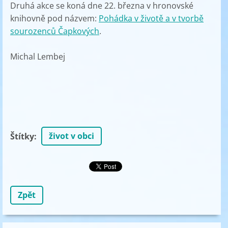
Druhá akce se koná dne 22. března v hronovské
knihovně pod názvem:
Pohádka v životě a v tvorbě
sourozenců Čapkových
.
Michal Lembej
život v obci
Štítky
:
Zpět