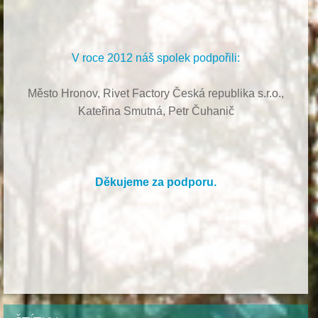
V roce 2012 náš spolek podpořili:
Město Hronov, Rivet Factory Česká republika s.r.o.,
Kateřina Smutná, Petr Čuhanič
Děkujeme za podporu.