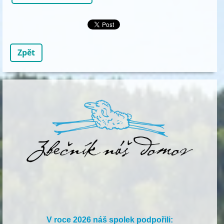
Zpět
V roce 2026 náš spolek podpořili: