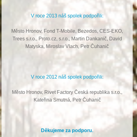
V roce 2013 náš spolek podpořili:
Město Hronov, Fond T-Mobile, Bezedos, CES-EKO,
Trees s.r.o.,
Proto.cz, s.r.o.,
Martin Dankanič,
David
Matyska,
Miroslav Vlach,
Petr Čuhanič
V roce 2012 náš spolek podpořili:
Město Hronov, Rivet Factory Česká republika s.r.o.,
Kateřina Smutná, Petr Čuhanič
Děkujeme za podporu.