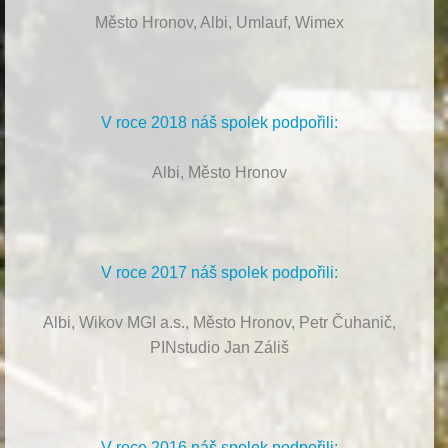
Město Hronov, Albi, Umlauf, Wimex
V roce 2018 náš spolek podpořili:
Albi, Město Hronov
V roce 2017 náš spolek podpořili:
Albi, Wikov MGI a.s., Město Hronov, Petr Čuhanič,
PINstudio Jan Záliš
V roce 2016 náš spolek podpořili: