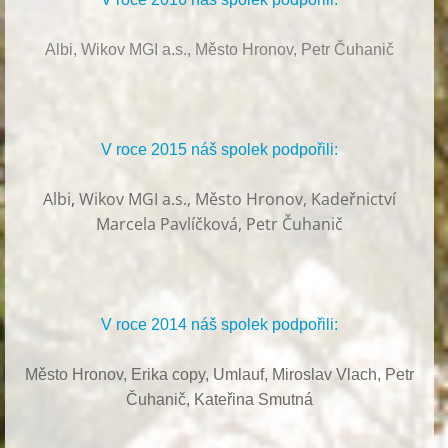
Albi, Wikov MGI a.s., Město Hronov, Petr Čuhanič
V roce 2015 náš spolek podpořili:
Albi
,
Wikov MGI a.s., Město Hronov, Kadeřnictví
Marcela Pavlíčková, Petr Čuhanič
V roce 2014 náš spolek podpořili:
Město Hronov, Erika copy, Umlauf,
Miroslav Vlach,
Petr
Čuhanič,
Kateřina Smutná