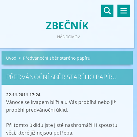
ZBEČNÍK
...NÁŠ DOMOV
Úvod
>
Předvánoční sběr starého papíru
PŘEDVÁNOČNÍ SBĚR STARÉHO PAPÍRU
22.11.2011 17:24
Vánoce se kvapem blíží a u Vás probíhá nebo již
proběhl předvánoční úklid.
Při tomto úklidu jste jistě nashromážili i spoustu
věcí, které již nejsou potřeba.