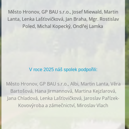
Město Hronov, GP BAU s.r.o., Josef Miewald, Martin
Lanta, Lenka Lašťovičková, Jan Braha, Mgr. Rostislav
Poled, Michal Kopecký, Ondřej Lamka
V roce 2025 náš spolek podpořili:
Město Hronov, GP BAU s.r.o., Albi, Martin Lanta, Věra
Bartošová, Hana Jirmannová, Martina Kejzlarová,
Jana Chladová, Lenka Lašťovičková, Jaroslav Pařízek-
Kovovýroba a zámečnictví, Miroslav Vlach