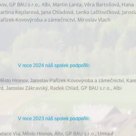
v, GP BAU s.r.o., Albi, Martin Lanta, Věra Bartošová, Hana
rtina Kejzlarová, Jana Chladová, Lenka Lašťovičková, Jarosl
ařízek-Kovovýroba a zámečnictví, Miroslav Vlach
V roce 2024 náš spolek podpořili:
ěsto Hronov, Jaroslav Pařízek-Kovovýroba a zámečnictví, Kare
Zákravský, Radek Chlad, GP BAU s.r.o., Albi
d, Jaroslav
V roce 2023 náš spolek podpořili:
GP BAU s.r.o.,
dace Via, Město Hronov, Albi,
Umlauf