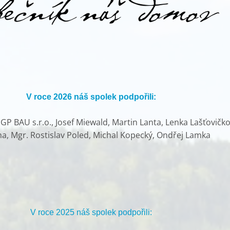
V roce 2026 náš spolek podpořili:
P BAU s.r.o., Josef Miewald, Martin Lanta, Lenka Lašťovičko
ha, Mgr. Rostislav Poled, Michal Kopecký, Ondřej Lamka
V roce 2025 náš spolek podpořili: