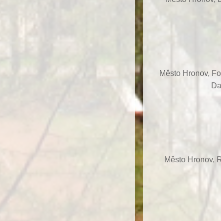
Město Hronov, F
Da
Město Hronov, R