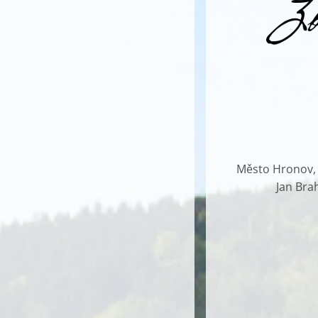
Město Hronov, G
Jan Bra