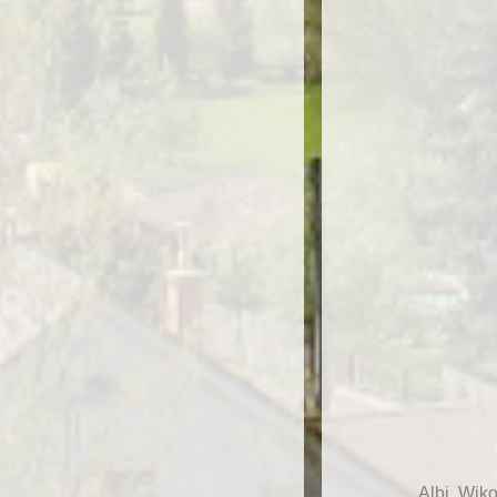
Albi, Wik