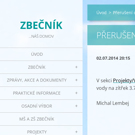
Úvod
>
Přerušení 
ZBEČNÍK
PŘERUŠEN
...NÁŠ DOMOV
ÚVOD
02.07.2014 20:15
ZBEČNÍK
ZPRÁVY, AKCE A DOKUMENTY
V sekci
Projekty/
vody na zítřek 3.
PRAKTICKÉ INFORMACE
Michal Lembej
OSADNÍ VÝBOR
MŠ A ZŠ ZBEČNÍK
PROJEKTY