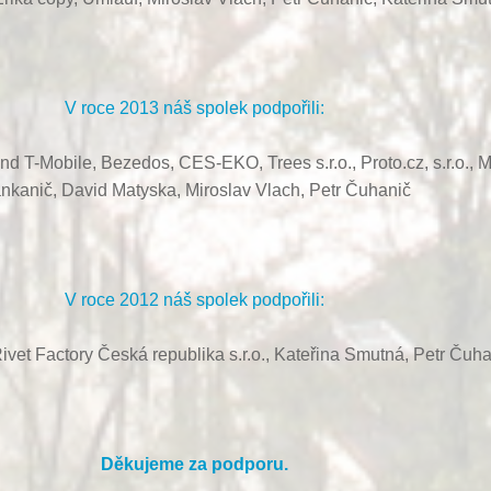
V roce 2013 náš spolek podpořili:
ond T-Mobile, Bezedos, CES-EKO,
Trees s.r.o.,
Proto.cz, s.r.o.,
M
nkanič,
David Matyska,
Miroslav Vlach,
Petr Čuhanič
V roce 2012 náš spolek podpořili:
ivet Factory Česká republika s.r.o., Kateřina Smutná, Petr Čuha
Děkujeme za podporu.