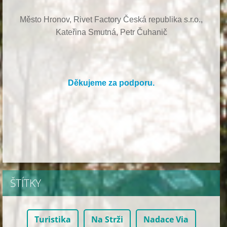
Město Hronov, Rivet Factory Česká republika s.r.o.,
Kateřina Smutná, Petr Čuhanič
Děkujeme za podporu.
ŠTÍTKY
Turistika
Na Strži
Nadace Via