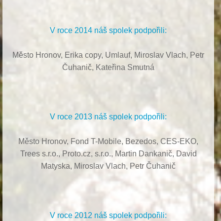
V roce 2014 náš spolek podpořili:
Město Hronov, Erika copy, Umlauf,
Miroslav Vlach,
Petr
Čuhanič,
Kateřina Smutná
V roce 2013 náš spolek podpořili:
Město Hronov, Fond T-Mobile, Bezedos, CES-EKO,
Trees s.r.o.,
Proto.cz, s.r.o.,
Martin Dankanič,
David
Matyska,
Miroslav Vlach,
Petr Čuhanič
V roce 2012 náš spolek podpořili: