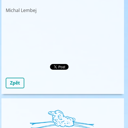
Michal Lembej
Zpět