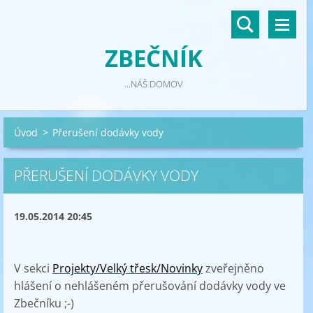
ZBEČNÍK
...NÁŠ DOMOV
Úvod
>
Přerušení dodávky vody
PŘERUŠENÍ DODÁVKY VODY
19.05.2014 20:45
V sekci
Projekty/
Velký třesk/Novinky
zveřejněno
hlášení o nehlášeném přerušování dodávky vody ve
Zbečníku ;-)