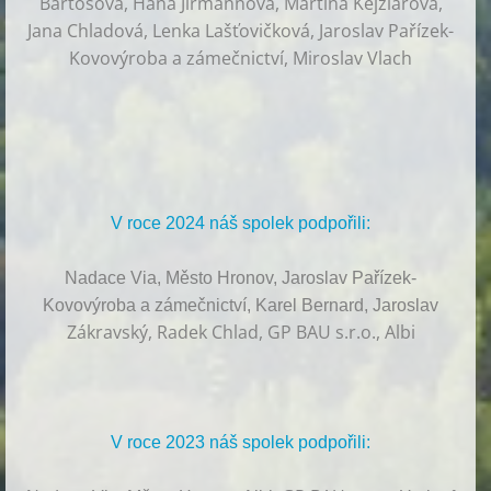
Bartošová, Hana Jirmannová, Martina Kejzlarová,
Jana Chladová, Lenka Lašťovičková, Jaroslav Pařízek-
Kovovýroba a zámečnictví, Miroslav Vlach
V roce 2024 náš spolek podpořili:
Nadace Via, Město Hronov, Jaroslav Pařízek-
Kovovýroba a zámečnictví, Karel Bernard, Jaroslav
Zákravský, Radek Chlad, GP BAU s.r.o., Albi
V roce 2023 náš spolek podpořili: