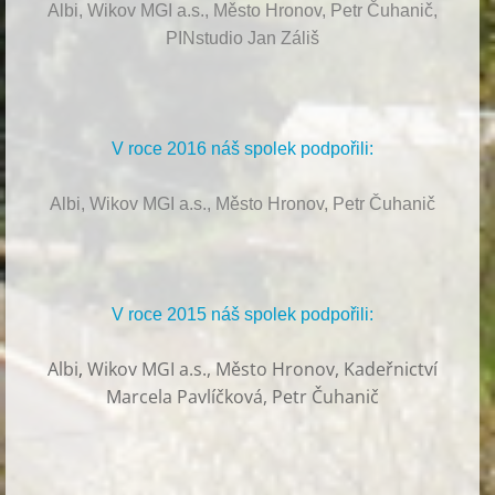
Albi, Wikov MGI a.s., Město Hronov, Petr Čuhanič,
PINstudio Jan Záliš
V roce 2016 náš spolek podpořili:
Albi, Wikov MGI a.s., Město Hronov, Petr Čuhanič
V roce 2015 náš spolek podpořili:
Albi
,
Wikov MGI a.s., Město Hronov, Kadeřnictví
Marcela Pavlíčková, Petr Čuhanič