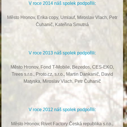
V roce 2014 náš spolek podpořili:
Město Hronov, Erika copy, Umlauf,
Miroslav Vlach,
Petr
Čuhanič,
Kateřina Smutná
V roce 2013 náš spolek podpořili:
Město Hronov, Fond T-Mobile, Bezedos, CES-EKO,
Trees s.r.o.,
Proto.cz, s.r.o.,
Martin Dankanič,
David
Matyska,
Miroslav Vlach,
Petr Čuhanič
V roce 2012 náš spolek podpořili:
Město Hronov, Rivet Factory Česká republika s.r.o.,