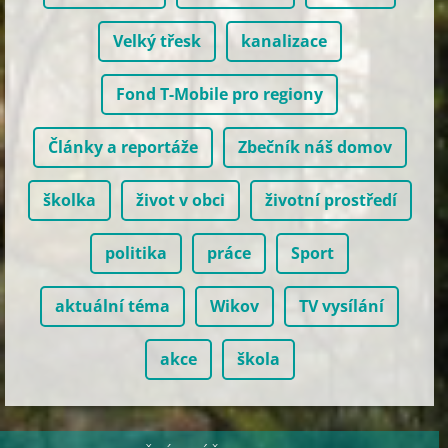
Velký třesk
kanalizace
Fond T-Mobile pro regiony
Články a reportáže
Zbečník náš domov
školka
život v obci
životní prostředí
politika
práce
Sport
aktuální téma
Wikov
TV vysílání
akce
škola