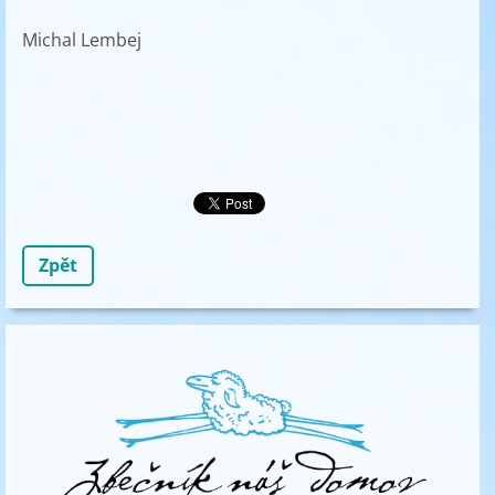
Michal Lembej
Zpět