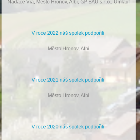
GP BAU s.r.o.,
Nadace Via, Město Hronov, Albi,
Umlauf
V roce 2022 náš spolek podpořili:
Město Hronov, Albi
V roce 2021 náš spolek podpořili:
Město Hronov, Albi
V roce 2020 náš spolek podpořili: