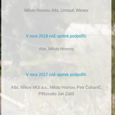
Město Hronov, Albi, Umlauf, Wimex
V roce 2018 náš spolek podpořili:
Albi, Město Hronov
V roce 2017 náš spolek podpořili:
Albi, Wikov MGI a.s., Město Hronov, Petr Čuhanič,
PINstudio Jan Záliš