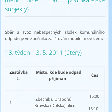
subjekty)
Sběr a svoz nebezpečných složek komunálního
odpadu je ve Zbečníku zajišťován mobilním svozem
:
18. týden – 3. 5. 2011 (úterý)
Zastávka
Místo, kde bude odpad
Čas
č.
přijímán
15:00
Zbečník u Draboňů,
1
-
Kravská (Dolská) ulice
15:10