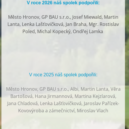
V roce 2026 náš spolek podpořili:
Město Hronov, GP BAU s.r.o., Josef Miewald, Martin
Lanta, Lenka Lašťovičková, Jan Braha, Mgr. Rostislav
Poled, Michal Kopecký, Ondřej Lamka
V roce 2025 náš spolek podpořili:
Město Hronov, GP BAU s.r.o., Albi, Martin Lanta, Věra
Bartošová, Hana Jirmannová, Martina Kejzlarová,
Jana Chladová, Lenka Lašťovičková, Jaroslav Pařízek-
Kovovýroba a zámečnictví, Miroslav Vlach