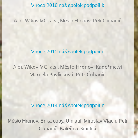
V roce 2016 náš spolek podpořili:
Albi, Wikov MGI a.s., Město Hronov, Petr Čuhanič
V roce 2015 náš spolek podpořili:
Albi
,
Wikov MGI a.s., Město Hronov, Kadeřnictví
Marcela Pavlíčková, Petr Čuhanič
V roce 2014 náš spolek podpořili:
Město Hronov, Erika copy, Umlauf,
Miroslav Vlach,
Petr
Čuhanič,
Kateřina Smutná