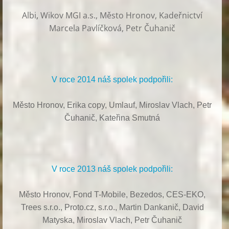
Albi
,
Wikov MGI a.s., Město Hronov, Kadeřnictví
Marcela Pavlíčková, Petr Čuhanič
V roce 2014 náš spolek podpořili:
Město Hronov, Erika copy, Umlauf,
Miroslav Vlach,
Petr
Čuhanič,
Kateřina Smutná
V roce 2013 náš spolek podpořili:
Město Hronov, Fond T-Mobile, Bezedos, CES-EKO,
Trees s.r.o.,
Proto.cz, s.r.o.,
Martin Dankanič,
David
Matyska,
Miroslav Vlach,
Petr Čuhanič