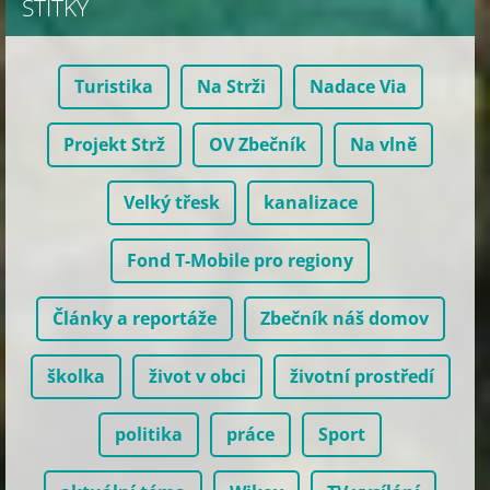
ŠTÍTKY
Turistika
Na Strži
Nadace Via
Projekt Strž
OV Zbečník
Na vlně
Velký třesk
kanalizace
Fond T-Mobile pro regiony
Články a reportáže
Zbečník náš domov
školka
život v obci
životní prostředí
politika
práce
Sport