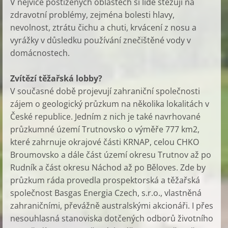
V nejvíce postižených oblastech si lidé stěžují na
zdravotní problémy, zejména bolesti hlavy,
nevolnost, ztrátu čichu a chuti, krvácení z nosu a
vyrážky v důsledku používání znečištěné vody v
domácnostech.
Zvítězí těžařská lobby?
V současné době projevují zahraniční společnosti
zájem o geologický průzkum na několika lokalitách v
České republice. Jedním z nich je také navrhované
průzkumné území Trutnovsko o výměře 777 km2,
které zahrnuje okrajové části KRNAP, celou CHKO
Broumovsko a dále část území okresu Trutnov až po
Rudník a část okresu Náchod až po Běloves. Zde by
průzkum ráda provedla prospektorská a těžařská
společnost Basgas Energia Czech, s.r.o., vlastněná
zahraničními, převážně australskými akcionáři. I přes
nesouhlasná stanoviska dotčených odborů životního