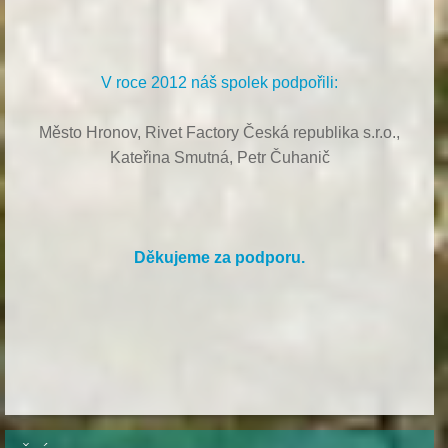
V roce 2012 náš spolek podpořili:
Město Hronov, Rivet Factory Česká republika s.r.o.,
Kateřina Smutná, Petr Čuhanič
Děkujeme za podporu.