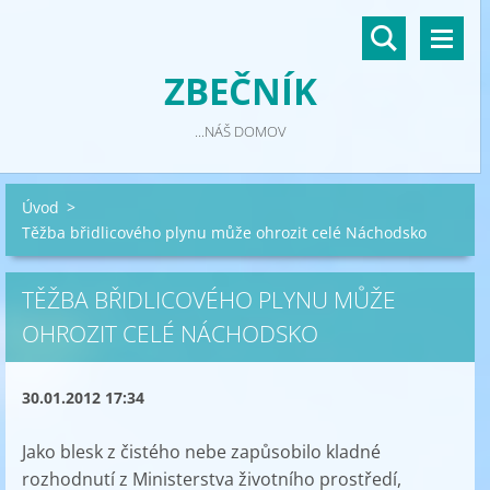
ZBEČNÍK
...NÁŠ DOMOV
Úvod
>
Těžba břidlicového plynu může ohrozit celé Náchodsko
TĚŽBA BŘIDLICOVÉHO PLYNU MŮŽE
OHROZIT CELÉ NÁCHODSKO
30.01.2012 17:34
Jako blesk z čistého nebe zapůsobilo kladné
rozhodnutí z Ministerstva životního prostředí,