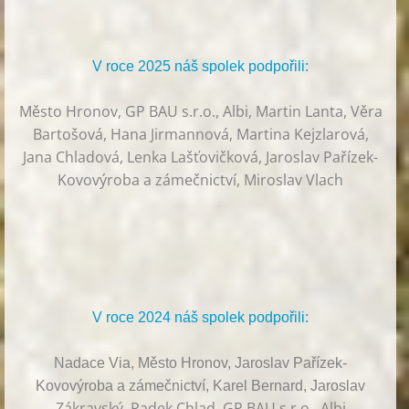
V roce 2025 náš spolek podpořili:
Město Hronov, GP BAU s.r.o., Albi, Martin Lanta, Věra
Bartošová, Hana Jirmannová, Martina Kejzlarová,
Jana Chladová, Lenka Lašťovičková, Jaroslav Pařízek-
Kovovýroba a zámečnictví, Miroslav Vlach
V roce 2024 náš spolek podpořili:
Nadace Via, Město Hronov, Jaroslav Pařízek-
Kovovýroba a zámečnictví, Karel Bernard, Jaroslav
Zákravský, Radek Chlad, GP BAU s.r.o., Albi