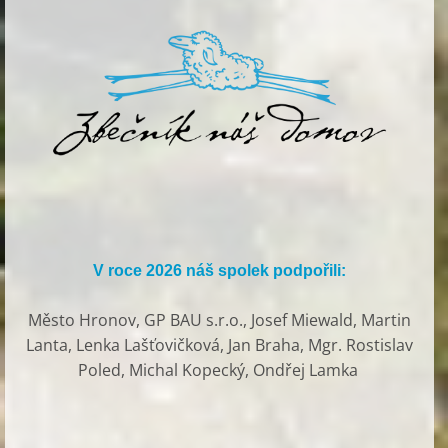
V roce 2026 náš spolek podpořili:
Město Hronov, GP BAU s.r.o., Josef Miewald, Martin
Lanta, Lenka Lašťovičková, Jan Braha, Mgr. Rostislav
Poled, Michal Kopecký, Ondřej Lamka