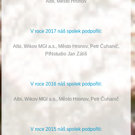
Albi, Město Hronov
V roce 2017 náš spolek podpořili:
Albi, Wikov MGI a.s., Město Hronov, Petr Čuhanič,
PINstudio Jan Záliš
V roce 2016 náš spolek podpořili:
Albi, Wikov MGI a.s., Město Hronov, Petr Čuhanič
V roce 2015 náš spolek podpořili: