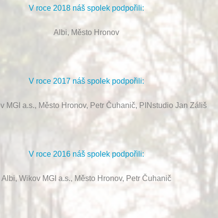
V roce 2018 náš spolek podpořili:
Albi, Město Hronov
V roce 2017 náš spolek podpořili:
ov MGI a.s., Město Hronov, Petr Čuhanič, PINstudio Jan Záliš
V roce 2016 náš spolek podpořili:
Albi, Wikov MGI a.s., Město Hronov, Petr Čuhanič