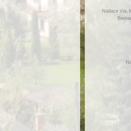
Nadace Via, M
Bernar
Na