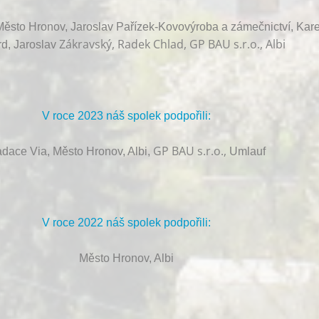
ěsto Hronov, Jaroslav Pařízek-Kovovýroba a zámečnictví, Kare
Zákravský, Radek Chlad, GP BAU s.r.o., Albi
d, Jaroslav
V roce 2023 náš spolek podpořili:
GP BAU s.r.o.,
dace Via, Město Hronov, Albi,
Umlauf
V roce 2022 náš spolek podpořili:
Město Hronov, Albi