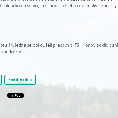
, jak řidiči na silnici, tak chodci a třeba i maminky s koč
tu 14. ledna se pokoušeli pracovníci TS Hronov odklidit sn
vou frézou...
život v obci