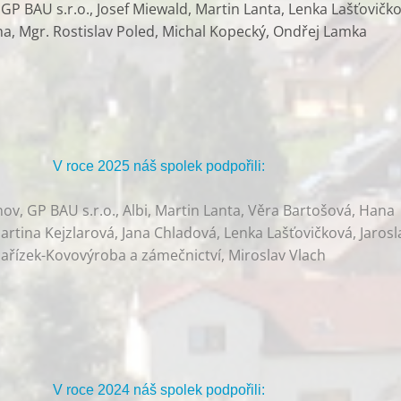
P BAU s.r.o., Josef Miewald, Martin Lanta, Lenka Lašťovičko
ha, Mgr. Rostislav Poled, Michal Kopecký, Ondřej Lamka
V roce 2025 náš spolek podpořili:
v, GP BAU s.r.o., Albi, Martin Lanta, Věra Bartošová, Hana
rtina Kejzlarová, Jana Chladová, Lenka Lašťovičková, Jarosl
ařízek-Kovovýroba a zámečnictví, Miroslav Vlach
V roce 2024 náš spolek podpořili: