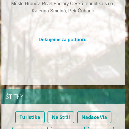
Město Hronov, Rivet Factory Česká republika s.r.o.,
Kateřina Smutná, Petr Čuhanič
Děkujeme za podporu.
ŠTÍTKY
Turistika
Na Strži
Nadace Via