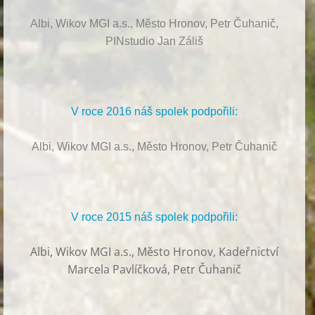
Albi, Wikov MGI a.s., Město Hronov, Petr Čuhanič,
PINstudio Jan Záliš
V roce 2016 náš spolek podpořili:
Albi, Wikov MGI a.s., Město Hronov, Petr Čuhanič
V roce 2015 náš spolek podpořili:
Albi
,
Wikov MGI a.s., Město Hronov, Kadeřnictví
Marcela Pavlíčková, Petr Čuhanič