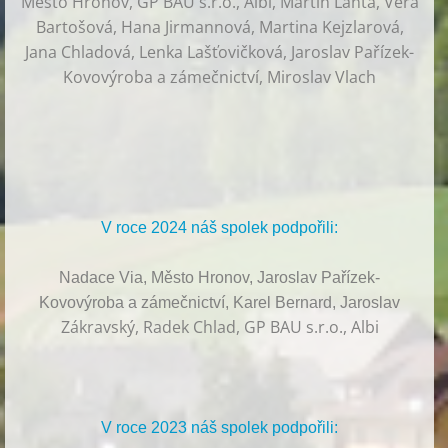
Město Hronov, GP BAU s.r.o., Albi, Martin Lanta, Věra
Bartošová, Hana Jirmannová, Martina Kejzlarová,
Jana Chladová, Lenka Lašťovičková, Jaroslav Pařízek-
Kovovýroba a zámečnictví, Miroslav Vlach
V roce 2024 náš spolek podpořili:
Nadace Via, Město Hronov, Jaroslav Pařízek-
Kovovýroba a zámečnictví, Karel Bernard, Jaroslav
Zákravský, Radek Chlad, GP BAU s.r.o., Albi
V roce 2023 náš spolek podpořili: