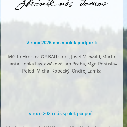
V roce 2026 náš spolek podpořili:
Město Hronov, GP BAU s.r.o., Josef Miewald, Martin
Lanta, Lenka Lašťovičková, Jan Braha, Mgr. Rostislav
Poled, Michal Kopecký, Ondřej Lamka
V roce 2025 náš spolek podpořili: