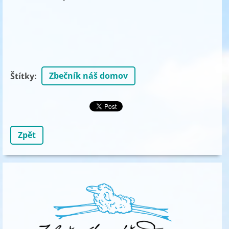
Zbečník náš domov
Štítky
:
Zpět