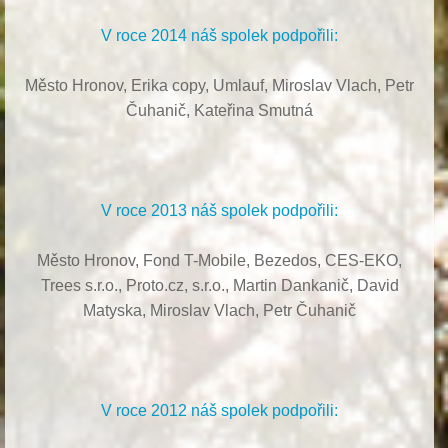
V roce 2014 náš spolek podpořili:
Město Hronov, Erika copy, Umlauf,
Miroslav Vlach,
Petr
Čuhanič,
Kateřina Smutná
V roce 2013 náš spolek podpořili:
Město Hronov, Fond T-Mobile, Bezedos, CES-EKO,
Trees s.r.o.,
Proto.cz, s.r.o.,
Martin Dankanič,
David
Matyska,
Miroslav Vlach,
Petr Čuhanič
V roce 2012 náš spolek podpořili: