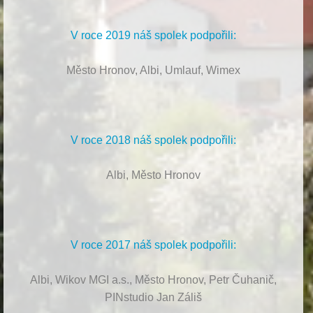
V roce 2019 náš spolek podpořili:
Město Hronov, Albi, Umlauf, Wimex
V roce 2018 náš spolek podpořili:
Albi, Město Hronov
V roce 2017 náš spolek podpořili:
Albi, Wikov MGI a.s., Město Hronov, Petr Čuhanič,
PINstudio Jan Záliš