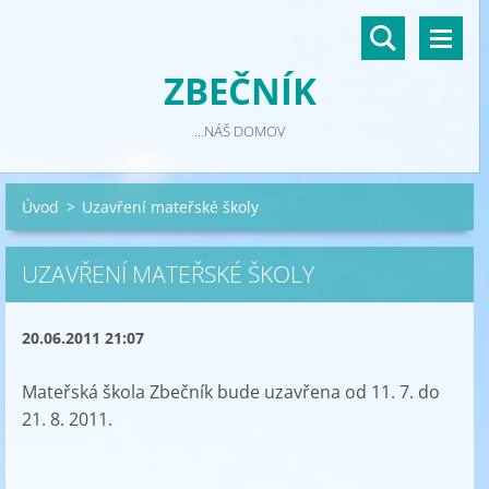
ZBEČNÍK
...NÁŠ DOMOV
Úvod
>
Uzavření mateřské školy
UZAVŘENÍ MATEŘSKÉ ŠKOLY
20.06.2011 21:07
Mateřská škola Zbečník bude uzavřena od 11. 7. do
21. 8. 2011.