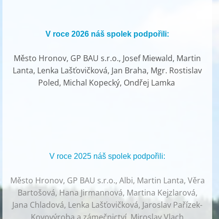
V roce 2026 náš spolek podpořili:
Město Hronov, GP BAU s.r.o., Josef Miewald, Martin
Lanta, Lenka Lašťovičková, Jan Braha, Mgr. Rostislav
Poled, Michal Kopecký, Ondřej Lamka
V roce 2025 náš spolek podpořili:
Město Hronov, GP BAU s.r.o., Albi, Martin Lanta, Věra
Bartošová, Hana Jirmannová, Martina Kejzlarová,
Jana Chladová, Lenka Lašťovičková, Jaroslav Pařízek-
Kovovýroba a zámečnictví, Miroslav Vlach