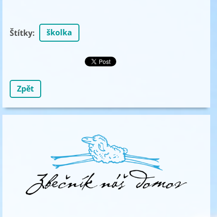
školka
Štítky
:
Zpět