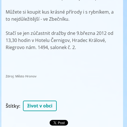
Můžete si koupit kus krásné přírody i s rybníkem, a
to nejdůležitější - ve Zbečníku.
Stačí se jen zúčastnit dražby dne 9.března 2012 od
13,30 hodin v Hotelu Černigov, Hradec Králové,
Riegrovo nám. 1494, salonek č. 2.
Zdroj: Město Hronov
život v obci
Štítky
: