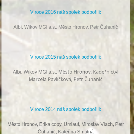
V roce 2016 náš spolek podpořili:
Albi, Wikov MGI a.s., Město Hronov, Petr Čuhanič
V roce 2015 náš spolek podpořili:
Albi
,
Wikov MGI a.s., Město Hronov, Kadeřnictví
Marcela Pavlíčková, Petr Čuhanič
V roce 2014 náš spolek podpořili:
Město Hronov, Erika copy, Umlauf,
Miroslav Vlach,
Petr
Čuhanič,
Kateřina Smutná