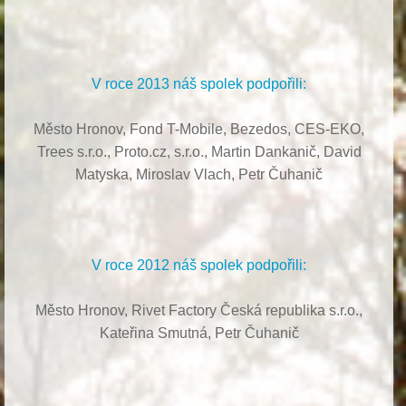
V roce 2013 náš spolek podpořili:
Město Hronov, Fond T-Mobile, Bezedos, CES-EKO,
Trees s.r.o.,
Proto.cz, s.r.o.,
Martin Dankanič,
David
Matyska,
Miroslav Vlach,
Petr Čuhanič
V roce 2012 náš spolek podpořili:
Město Hronov, Rivet Factory Česká republika s.r.o.,
Kateřina Smutná, Petr Čuhanič