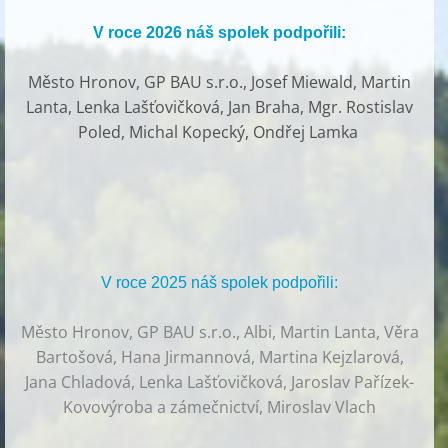
V roce 2026 náš spolek podpořili:
Město Hronov, GP BAU s.r.o., Josef Miewald, Martin
Lanta, Lenka Lašťovičková, Jan Braha, Mgr. Rostislav
Poled, Michal Kopecký, Ondřej Lamka
V roce 2025 náš spolek podpořili:
Město Hronov, GP BAU s.r.o., Albi, Martin Lanta, Věra
Bartošová, Hana Jirmannová, Martina Kejzlarová,
Jana Chladová, Lenka Lašťovičková, Jaroslav Pařízek-
Kovovýroba a zámečnictví, Miroslav Vlach