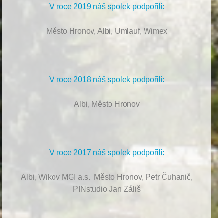
V roce 2019 náš spolek podpořili:
Město Hronov, Albi, Umlauf, Wimex
V roce 2018 náš spolek podpořili:
Albi, Město Hronov
V roce 2017 náš spolek podpořili:
Albi, Wikov MGI a.s., Město Hronov, Petr Čuhanič,
PINstudio Jan Záliš