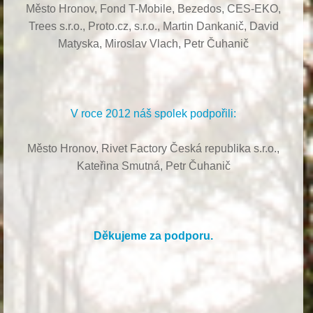
Město Hronov, Fond T-Mobile, Bezedos, CES-EKO,
Trees s.r.o.,
Proto.cz, s.r.o.,
Martin Dankanič,
David
Matyska,
Miroslav Vlach,
Petr Čuhanič
V roce 2012 náš spolek podpořili:
Město Hronov, Rivet Factory Česká republika s.r.o.,
Kateřina Smutná, Petr Čuhanič
Děkujeme za podporu.