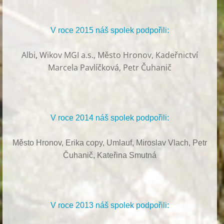
V roce 2015 náš spolek podpořili:
Albi
,
Wikov MGI a.s., Město Hronov, Kadeřnictví
Marcela Pavlíčková, Petr Čuhanič
V roce 2014 náš spolek podpořili:
Město Hronov, Erika copy, Umlauf,
Miroslav Vlach,
Petr
Čuhanič,
Kateřina Smutná
V roce 2013 náš spolek podpořili: