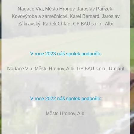
Nadace Via, Město Hronov, Jaroslav Pařízek-
Kovovýroba a zámečnictví, Karel Bernard, Jaroslav
Zákravský, Radek Chlad, GP BAU s.r.o., Albi
V roce 2023 náš spolek podpořili:
GP BAU s.r.o.,
Nadace Via, Město Hronov, Albi,
Umlauf
V roce 2022 náš spolek podpořili:
Město Hronov, Albi