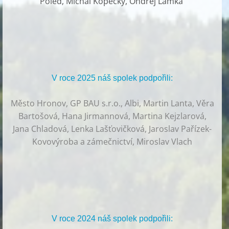
Poled, Michal Kopecký, Ondřej Lamka
V roce 2025 náš spolek podpořili:
Město Hronov, GP BAU s.r.o., Albi, Martin Lanta, Věra
Bartošová, Hana Jirmannová, Martina Kejzlarová,
Jana Chladová, Lenka Lašťovičková, Jaroslav Pařízek-
Kovovýroba a zámečnictví, Miroslav Vlach
V roce 2024 náš spolek podpořili: