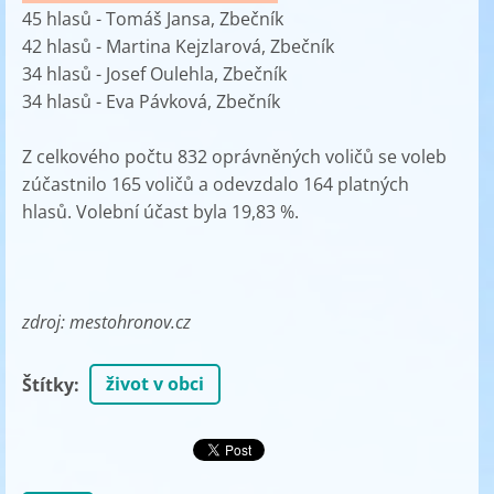
45 hlasů - Tomáš Jansa, Zbečník
42 hlasů - Martina Kejzlarová, Zbečník
34 hlasů - Josef Oulehla, Zbečník
34 hlasů - Eva Pávková, Zbečník
Z celkového počtu 832 oprávněných voličů se voleb
zúčastnilo 165 voličů a odevzdalo 164 platných
hlasů. Volební účast byla 19,83 %.
zdroj: mestohronov.cz
život v obci
Štítky
: