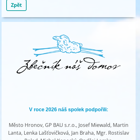
Zpět
V roce 2026 náš spolek podpořili:
Město Hronov, GP BAU s.r.o., Josef Miewald, Martin
Lanta, Lenka Lašťovičková, Jan Braha, Mgr. Rostislav