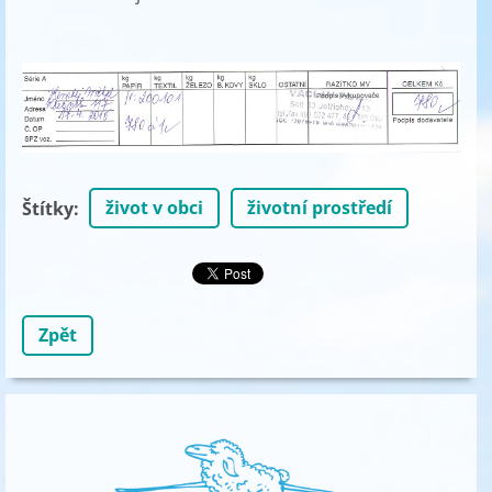
život v obci
životní prostředí
Štítky
:
Zpět