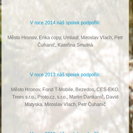
V roce 2014 náš spolek podpořili:
Město Hronov, Erika copy, Umlauf,
Miroslav Vlach,
Petr
Čuhanič,
Kateřina Smutná
V roce 2013 náš spolek podpořili:
Město Hronov, Fond T-Mobile, Bezedos, CES-EKO,
Trees s.r.o.,
Proto.cz, s.r.o.,
Martin Dankanič,
David
Matyska,
Miroslav Vlach,
Petr Čuhanič