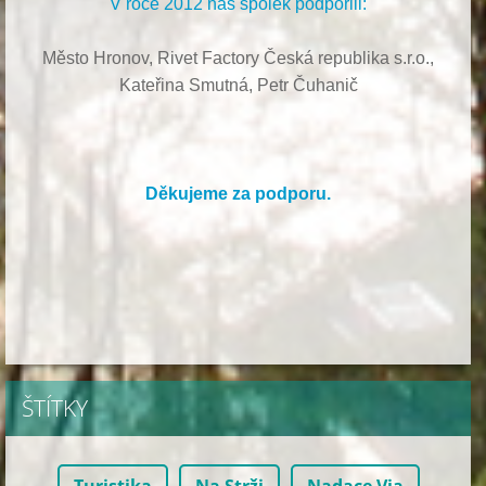
V roce 2012 náš spolek podpořili:
Město Hronov, Rivet Factory Česká republika s.r.o.,
Kateřina Smutná, Petr Čuhanič
Děkujeme za podporu.
ŠTÍTKY