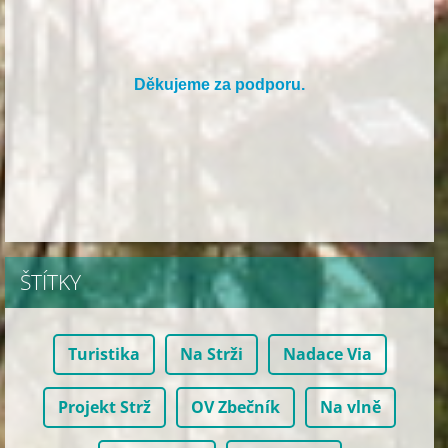
Děkujeme za podporu.
ŠTÍTKY
Turistika
Na Strži
Nadace Via
Projekt Strž
OV Zbečník
Na vlně