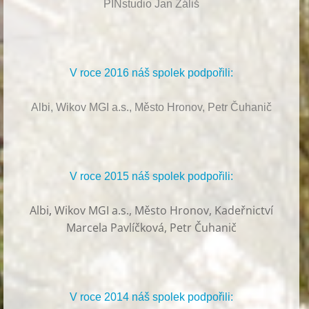
PINstudio Jan Záliš
V roce 2016 náš spolek podpořili:
Albi, Wikov MGI a.s., Město Hronov, Petr Čuhanič
V roce 2015 náš spolek podpořili:
Albi
,
Wikov MGI a.s., Město Hronov, Kadeřnictví
Marcela Pavlíčková, Petr Čuhanič
V roce 2014 náš spolek podpořili: