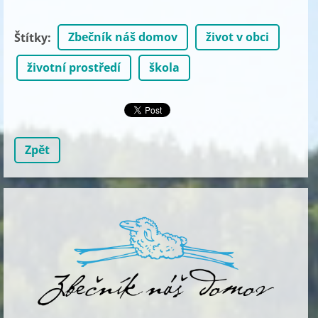
Zbečník náš domov
život v obci
Štítky
:
životní prostředí
škola
Zpět