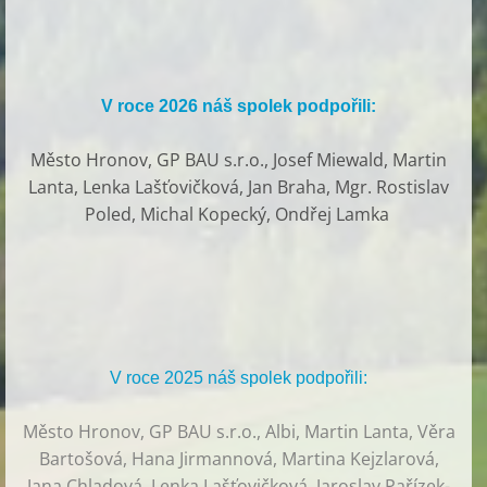
V roce 2026 náš spolek podpořili:
Město Hronov, GP BAU s.r.o., Josef Miewald, Martin
Lanta, Lenka Lašťovičková, Jan Braha, Mgr. Rostislav
Poled, Michal Kopecký, Ondřej Lamka
V roce 2025 náš spolek podpořili:
Město Hronov, GP BAU s.r.o., Albi, Martin Lanta, Věra
Bartošová, Hana Jirmannová, Martina Kejzlarová,
Jana Chladová, Lenka Lašťovičková, Jaroslav Pařízek-