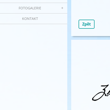
FOTOGALERIE
KONTAKT
Zpět