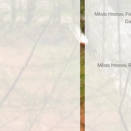
Město Hronov, F
Da
Město Hronov, R