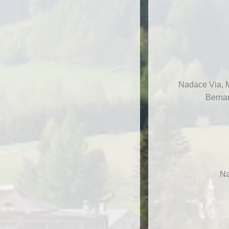
Nadace Via, M
Bernar
Na