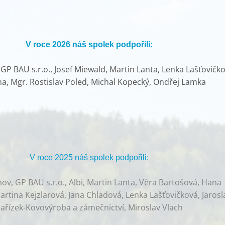
V roce 2026 náš spolek podpořili:
P BAU s.r.o., Josef Miewald, Martin Lanta, Lenka Lašťovičko
ha, Mgr. Rostislav Poled, Michal Kopecký, Ondřej Lamka
V roce 2025 náš spolek podpořili:
v, GP BAU s.r.o., Albi, Martin Lanta, Věra Bartošová, Hana
rtina Kejzlarová, Jana Chladová, Lenka Lašťovičková, Jarosl
ařízek-Kovovýroba a zámečnictví, Miroslav Vlach