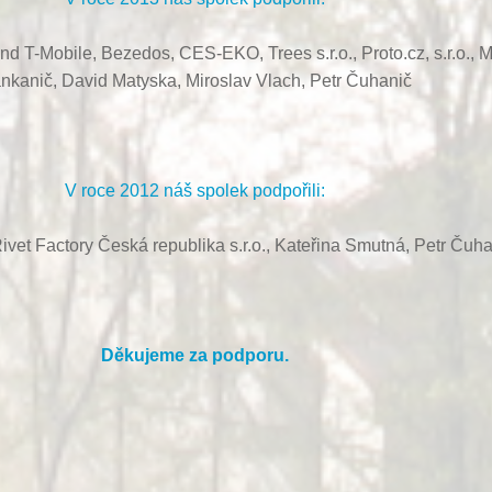
ond T-Mobile, Bezedos, CES-EKO,
Trees s.r.o.,
Proto.cz, s.r.o.,
M
nkanič,
David Matyska,
Miroslav Vlach,
Petr Čuhanič
V roce 2012 náš spolek podpořili:
ivet Factory Česká republika s.r.o., Kateřina Smutná, Petr Čuha
Děkujeme za podporu.