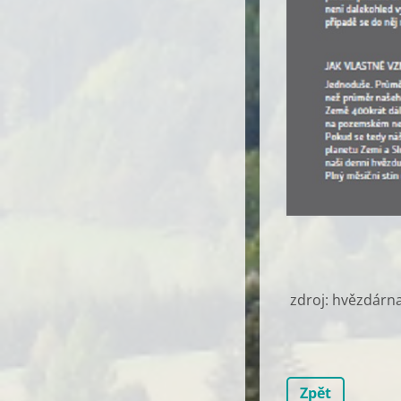
zdroj: hvězdárn
Zpět