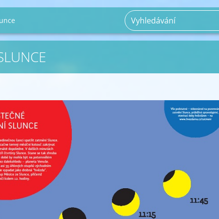
lunce
SLUNCE