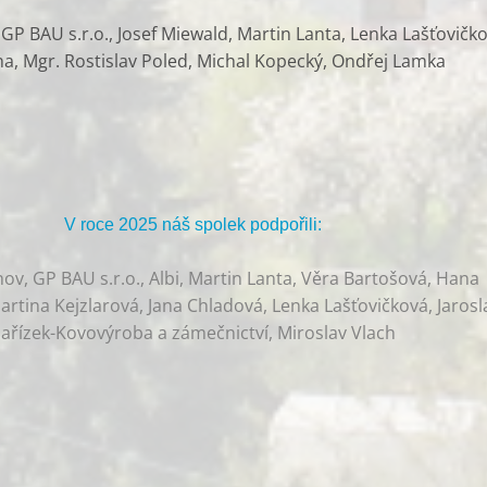
P BAU s.r.o., Josef Miewald, Martin Lanta, Lenka Lašťovičko
ha, Mgr. Rostislav Poled, Michal Kopecký, Ondřej Lamka
V roce 2025 náš spolek podpořili:
v, GP BAU s.r.o., Albi, Martin Lanta, Věra Bartošová, Hana
rtina Kejzlarová, Jana Chladová, Lenka Lašťovičková, Jarosl
ařízek-Kovovýroba a zámečnictví, Miroslav Vlach