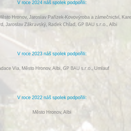
V roce 2024 náš spolek podpořili:
ěsto Hronov, Jaroslav Pařízek-Kovovýroba a zámečnictví, Kare
Zákravský, Radek Chlad, GP BAU s.r.o., Albi
d, Jaroslav
V roce 2023 náš spolek podpořili:
GP BAU s.r.o.,
dace Via, Město Hronov, Albi,
Umlauf
V roce 2022 náš spolek podpořili:
Město Hronov, Albi