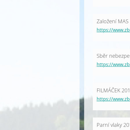
Založení MAS 
https://www.zb
Sběr nebezp
https://www.z
FILMÁČEK 20
https://www.zb
Parní vlaky 2