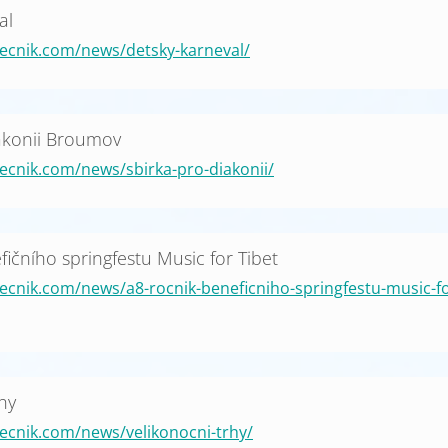
al
ecnik.com/news/detsky-karneval/
akonii Broumov
ecnik.com/news/sbirka-pro-diakonii/
fičního springfestu Music for Tibet
ecnik.com/news/a8-rocnik-beneficniho-springfestu-music-fo
hy
ecnik.com/news/velikonocni-trhy/