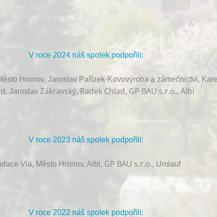
V roce 2024 náš spolek podpořili:
ěsto Hronov, Jaroslav Pařízek-Kovovýroba a zámečnictví, Kare
Zákravský, Radek Chlad, GP BAU s.r.o., Albi
d, Jaroslav
V roce 2023 náš spolek podpořili:
GP BAU s.r.o.,
dace Via, Město Hronov, Albi,
Umlauf
V roce 2022 náš spolek podpořili: