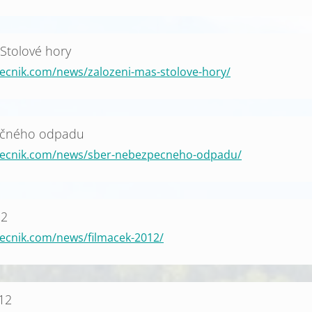
Stolové hory
ecnik.com/news/zalozeni-mas-stolove-hory/
ečného odpadu
becnik.com/news/sber-nebezpecneho-odpadu/
12
ecnik.com/news/filmacek-2012/
012