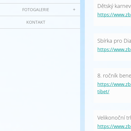
Dětský karnev
FOTOGALERIE
https://www.zb
KONTAKT
Sbírka pro Di
https://www.zb
8. ročník bene
https://www.zb
tibet/
Velikonoční tr
https://www.zb