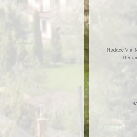
Nadace Via, M
Bernar
Na