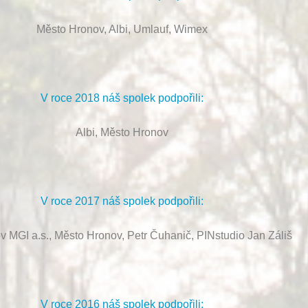
Město Hronov, Albi, Umlauf, Wimex
V roce 2018 náš spolek podpořili:
Albi, Město Hronov
V roce 2017 náš spolek podpořili:
ov MGI a.s., Město Hronov, Petr Čuhanič, PINstudio Jan Záliš
V roce 2016 náš spolek podpořili: